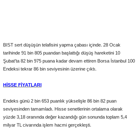
BIST sert düşüşün telafisini yapma çabası içinde. 28 Ocak
tarihinde 91 bin 805 puandan başlattığı düşüş hareketini 10
Şubat’ta 82 bin 975 puana kadar devam ettiren Borsa İstanbul 100
Endeksi tekrar 86 bin seviyesinin üzerine çıktı.
HİSSE FİYATLARI
Endeks günü 2 bin 653 puanlık yükselişle 86 bin 82 puan
seviyesinden tamamladı. Hisse senetlerinin ortalama olarak
yüzde 3,18 oranında değer kazandığı gün sonunda toplam 5,4
milyar TL civarında işlem hacmi gerçekleşti.