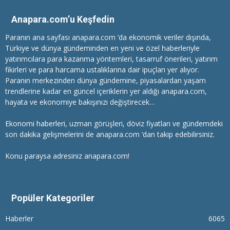
Anapara.com’u Keşfedin
Paranın ana sayfası anapara.com ’da ekonomik veriler dışında,
Türkiye ve dünya gündeminden en yeni ve özel haberleriyle
yatırımcılara
para kazanma
yöntemleri, tasarruf önerileri, yatırım
fikirleri ve para harcama ustalıklarına dair ipuçları yer alıyor.
Paranın merkezinden dünya gündemine, piyasalardan yaşam
trendlerine kadar en güncel içeriklerin yer aldığı anapara.com,
hayata ve ekonomiye bakışınızı değiştirecek…
Ekonomi haberleri
, uzman görüşleri, döviz fiyatları ve gündemdeki
son dakika gelişmelerini de anapara.com ‘dan takip edebilirsiniz.
Konu paraysa adresiniz anapara.com!
Popüler Kategoriler
Haberler
6065