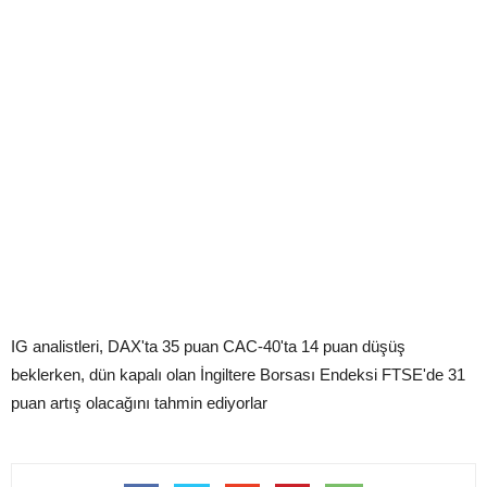
IG analistleri, DAX'ta 35 puan CAC-40'ta 14 puan düşüş
beklerken, dün kapalı olan İngiltere Borsası Endeksi FTSE'de 31
puan artış olacağını tahmin ediyorlar