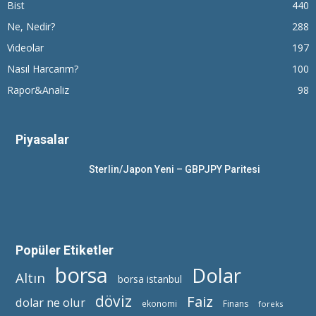
Bist
440
Ne, Nedir?
288
Videolar
197
Nasıl Harcarım?
100
Rapor&Analiz
98
Piyasalar
Sterlin/Japon Yeni – GBPJPY Paritesi
Popüler Etiketler
borsa
Dolar
Altın
borsa istanbul
döviz
Faiz
dolar ne olur
ekonomi
Finans
foreks