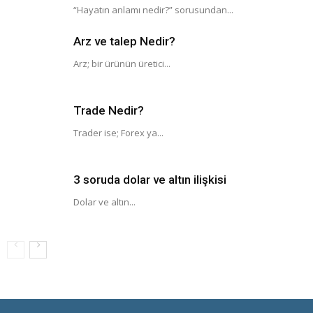
“Hayatın anlamı nedir?” sorusundan...
Arz ve talep Nedir?
Arz; bir ürünün üretici...
Trade Nedir?
Trader ise; Forex ya...
3 soruda dolar ve altın ilişkisi
Dolar ve altın...