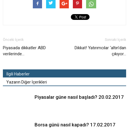
Önceki İçerik
Sonraki İçerik
Piyasada dikkatler ABD
Dikkat! Yatırımcılar ‘altın’dan
verilerinde…
çıkıyor…
İlgili Haberler
Yazarın Diğer İçerikleri
Piyasalar güne nasıl başladı? 20.02.2017
Borsa günü nasıl kapadı? 17.02.2017