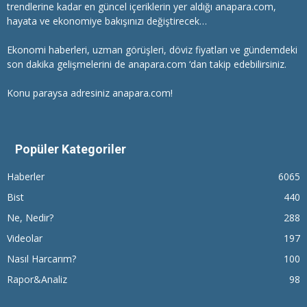
trendlerine kadar en güncel içeriklerin yer aldığı anapara.com,
hayata ve ekonomiye bakışınızı değiştirecek…
Ekonomi haberleri
, uzman görüşleri, döviz fiyatları ve gündemdeki
son dakika gelişmelerini de anapara.com ‘dan takip edebilirsiniz.
Konu paraysa adresiniz anapara.com!
Popüler Kategoriler
Haberler
6065
Bist
440
Ne, Nedir?
288
Videolar
197
Nasıl Harcarım?
100
Rapor&Analiz
98