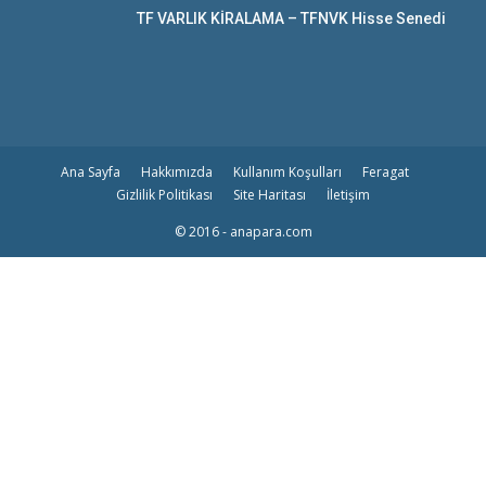
TF VARLIK KİRALAMA – TFNVK Hisse Senedi
Ana Sayfa
Hakkımızda
Kullanım Koşulları
Feragat
Gizlilik Politikası
Site Haritası
İletişim
© 2016 - anapara.com