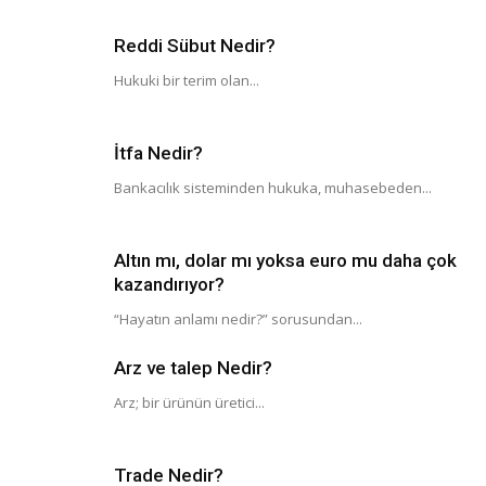
Reddi Sübut Nedir?
Hukuki bir terim olan...
İtfa Nedir?
Bankacılık sisteminden hukuka, muhasebeden...
Altın mı, dolar mı yoksa euro mu daha çok
kazandırıyor?
“Hayatın anlamı nedir?” sorusundan...
Arz ve talep Nedir?
Arz; bir ürünün üretici...
Trade Nedir?