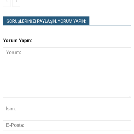
GÖRÜŞLERİNİZİ PAYLAŞIN, YORUM YAPIN:
Yorum Yapın: