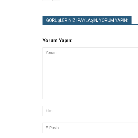
GÖRÜŞLERİNİZİ PAYLAŞIN, YORUM YAPIN:
Yorum Yapın: