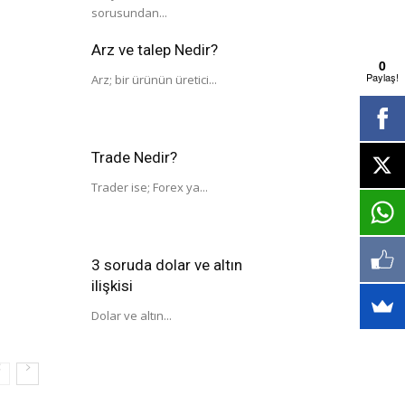
sorusundan...
Arz ve talep Nedir?
0
Paylaş!
Arz; bir ürünün üretici...
Trade Nedir?
Trader ise; Forex ya...
3 soruda dolar ve altın
ilişkisi
Dolar ve altın...