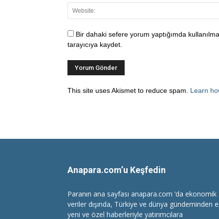
Bir dahaki sefere yorum yaptığımda kullanılma
tarayıcıya kaydet.
This site uses Akismet to reduce spam.
Learn ho
Anapara.com’u Keşfedin
Paranın ana sayfası anapara.com ’da ekonomik
veriler dışında, Türkiye ve dünya gündeminden 
yeni ve özel haberleriyle yatırımcılara