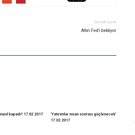
Sonraki İçerik
Altın Fed’i bekliyor
nasıl kapadı? 17.02.2017
‘Yatırımlar nisan sonrası güçlenecek’
17.02.2017