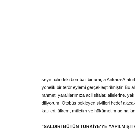
seyir halindeki bombalı bir araçla Ankara-Atatü
yönelik bir terör eylemi gerçekleştirilmiştir. Bu
rahmet, yaralılarımıza acil şifalar, ailelerine, 
diliyorum. Otobüs bekleyen sivilleri hedef ala
katilleri, ülkem, milletim ve hükümetim adına lan
"SALDIRI BÜTÜN TÜRKİYE'YE YAPILMIŞTI