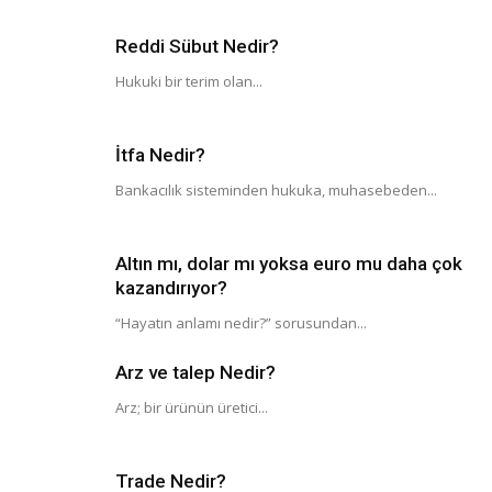
Reddi Sübut Nedir?
Hukuki bir terim olan...
İtfa Nedir?
Bankacılık sisteminden hukuka, muhasebeden...
Altın mı, dolar mı yoksa euro mu daha çok
kazandırıyor?
“Hayatın anlamı nedir?” sorusundan...
Arz ve talep Nedir?
Arz; bir ürünün üretici...
Trade Nedir?