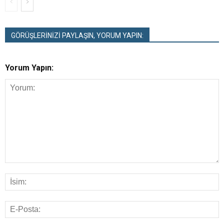
GÖRÜŞLERİNİZİ PAYLAŞIN, YORUM YAPIN:
Yorum Yapın: