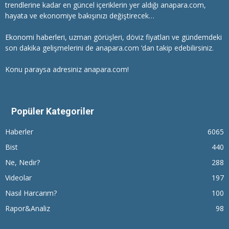
trendlerine kadar en güncel içeriklerin yer aldığı anapara.com,
hayata ve ekonomiye bakışınızı değiştirecek…
Ekonomi haberleri
, uzman görüşleri, döviz fiyatları ve gündemdeki
son dakika gelişmelerini de anapara.com ‘dan takip edebilirsiniz.
Konu paraysa adresiniz anapara.com!
Popüler Kategoriler
Haberler
6065
Bist
440
Ne, Nedir?
288
Videolar
197
Nasıl Harcarım?
100
Rapor&Analiz
98