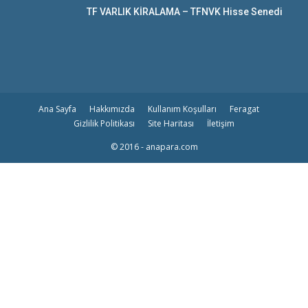
TF VARLIK KİRALAMA – TFNVK Hisse Senedi
Ana Sayfa
Hakkımızda
Kullanım Koşulları
Feragat
Gizlilik Politikası
Site Haritası
İletişim
© 2016 - anapara.com