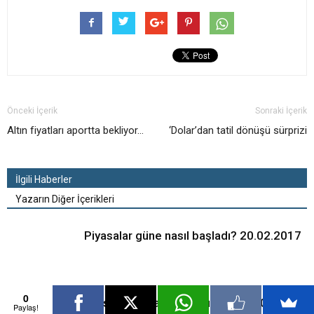
Önceki İçerik
Sonraki İçerik
Altın fiyatları aportta bekliyor…
‘Dolar’dan tatil dönüşü sürprizi
İlgili Haberler
Yazarın Diğer İçerikleri
Piyasalar güne nasıl başladı? 20.02.2017
0
Borsa günü nasıl kapadı? 17.02.2017
Paylaş!