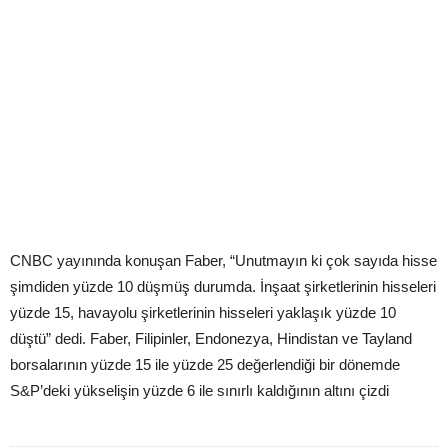
CNBC yayınında konuşan Faber, “Unutmayın ki çok sayıda hisse
şimdiden yüzde 10 düşmüş durumda. İnşaat şirketlerinin hisseleri
yüzde 15, havayolu şirketlerinin hisseleri yaklaşık yüzde 10
düştü” dedi. Faber, Filipinler, Endonezya, Hindistan ve Tayland
borsalarının yüzde 15 ile yüzde 25 değerlendiği bir dönemde
S&P’deki yükselişin yüzde 6 ile sınırlı kaldığının altını çizdi