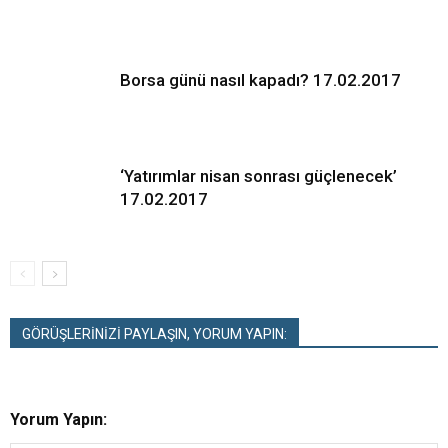
Borsa günü nasıl kapadı? 17.02.2017
‘Yatırımlar nisan sonrası güçlenecek’
17.02.2017
GÖRÜŞLERİNİZİ PAYLAŞIN, YORUM YAPIN:
Yorum Yapın: