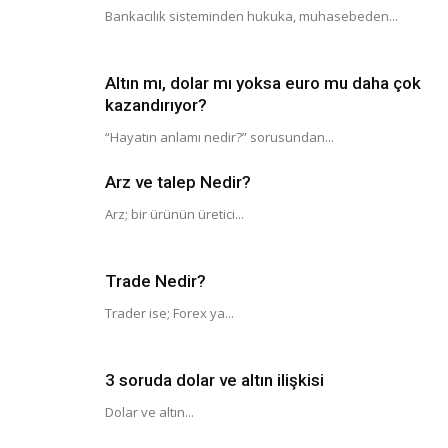
Bankacılık sisteminden hukuka, muhasebeden...
Altın mı, dolar mı yoksa euro mu daha çok
kazandırıyor?
“Hayatın anlamı nedir?” sorusundan...
Arz ve talep Nedir?
Arz; bir ürünün üretici...
Trade Nedir?
Trader ise; Forex ya...
3 soruda dolar ve altın ilişkisi
Dolar ve altın...