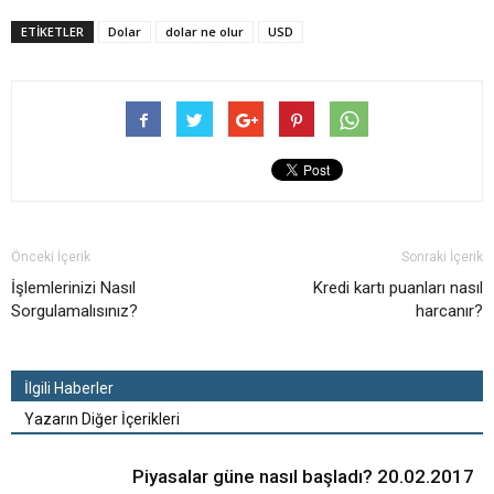
ETIKETLER
Dolar
dolar ne olur
USD
Önceki İçerik
Sonraki İçerik
İşlemlerinizi Nasıl
Kredi kartı puanları nasıl
Sorgulamalısınız?
harcanır?
İlgili Haberler
Yazarın Diğer İçerikleri
Piyasalar güne nasıl başladı? 20.02.2017