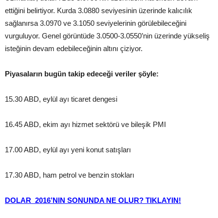
ettiğini belirtiyor. Kurda 3.0880 seviyesinin üzerinde kalıcılık
sağlanırsa 3.0970 ve 3.1050 seviyelerinin görülebileceğini
vurguluyor. Genel görüntüde 3.0500-3.0550’nin üzerinde yükseliş
isteğinin devam edebileceğinin altını çiziyor.
Piyasaların bugün takip edeceği veriler şöyle:
15.30 ABD, eylül ayı ticaret dengesi
16.45 ABD, ekim ayı hizmet sektörü ve bileşik PMI
17.00 ABD, eylül ayı yeni konut satışları
17.30 ABD, ham petrol ve benzin stokları
DOLAR 2016’NIN SONUNDA NE OLUR? TIKLAYIN!