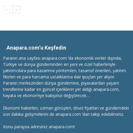
Anapara.com’u Keşfedin
Paranın ana sayfası anapara.com ’da ekonomik veriler dışında,
Türkiye ve dünya gündeminden en yeni ve özel haberleriyle
yatırımcılara
para kazanma
yöntemleri, tasarruf önerileri, yatırım
fikirleri ve para harcama ustalıklarına dair ipuçları yer alıyor.
Paranın merkezinden dünya gündemine, piyasalardan yaşam
trendlerine kadar en güncel içeriklerin yer aldığı anapara.com,
hayata ve ekonomiye bakışınızı değiştirecek…
Ekonomi haberleri
, uzman görüşleri, döviz fiyatları ve gündemdeki
son dakika gelişmelerini de anapara.com ‘dan takip edebilirsiniz.
Konu paraysa adresiniz anapara.com!