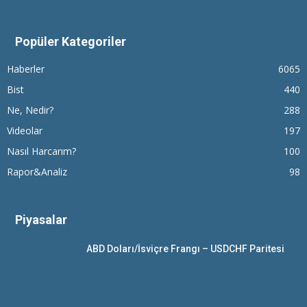
Popüler Kategoriler
Haberler
6065
Bist
440
Ne, Nedir?
288
Videolar
197
Nasıl Harcarım?
100
Rapor&Analiz
98
Piyasalar
ABD Doları/İsviçre Frangı – USDCHF Paritesi