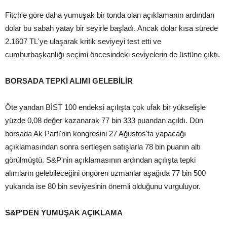
Fitch'e göre daha yumuşak bir tonda olan açıklamanın ardından
dolar bu sabah yatay bir seyirle başladı. Ancak dolar kısa sürede
2.1607 TL'ye ulaşarak kritik seviyeyi test etti ve
cumhurbaşkanlığı seçimi öncesindeki seviyelerin de üstüne çıktı.
BORSADA TEPKİ ALIMI GELEBİLİR
Öte yandan BİST 100 endeksi açılışta çok ufak bir yükselişle
yüzde 0,08 değer kazanarak 77 bin 333 puandan açıldı. Dün
borsada Ak Parti'nin kongresini 27 Ağustos'ta yapacağı
açıklamasından sonra sertleşen satışlarla 78 bin puanın altı
görülmüştü. S&P'nin açıklamasının ardından açılışta tepki
alımların gelebileceğini öngören uzmanlar aşağıda 77 bin 500
yukarıda ise 80 bin seviyesinin önemli olduğunu vurguluyor.
S&P'DEN YUMUŞAK AÇIKLAMA