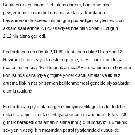
Bankacılar açıklanan Fed tutanaklarının, bankanın nicel
gevşemenin sonlandırılmasında ve faiz artırımlarına
başlanmasında acelesi olmadığını gösterdiğini söylediler. Dün
akşam saatlerinde 2,1250 seviyesinde olan dolar/TL bugün
2,12'nin altına geriledi.
Fed ardından en düşük 2,1149'u test eden dolar/TL en son 13
Haziran'da bu seviyeden işlem görmüştü. Bir bankanın döviz
masası işlemcisi, "Fed tutanaklarında ABD ekonomisinin büyüme
konusunda daha iyiye gittiğine yönelik açıklamalar ve ilk faiz
artışına ilişkin net bir zaman belirlenmemesi genelde piyasalarda
olumlu algılandı.
Fed ardından piyasalarda genel bir iyimserlik gözlendi" dedi be
ekledi: "Jeopolitik riskler ortaya çıkmasının ardından ilk kez 200
günlük hareketli ortalamanın altına inmiş durumdayız. Bu teknik
seviyenin aşağı kırılmasından petrol fiyatlarındaki düşüş de