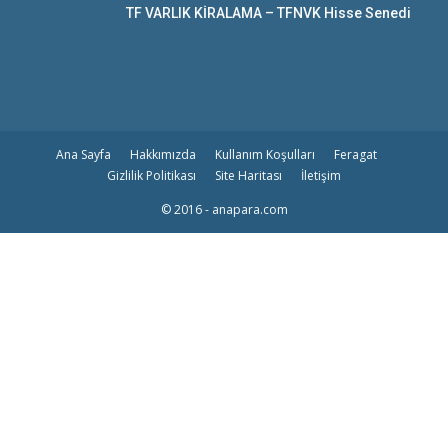
TF VARLIK KİRALAMA – TFNVK Hisse Senedi
Ana Sayfa
Hakkımızda
Kullanım Koşulları
Feragat
Gizlilik Politikası
Site Haritası
İletişim
© 2016 - anapara.com