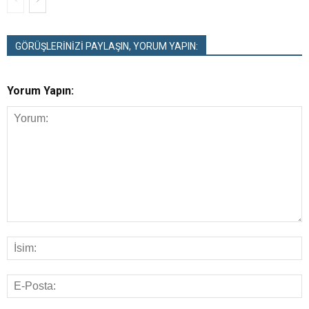
GÖRÜŞLERİNİZİ PAYLAŞIN, YORUM YAPIN:
Yorum Yapın: