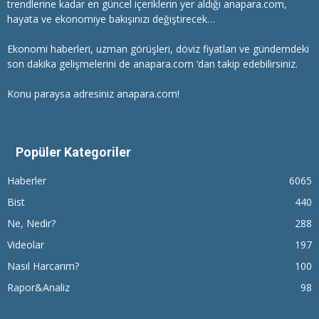
trendlerine kadar en güncel içeriklerin yer aldığı anapara.com,
hayata ve ekonomiye bakışınızı değiştirecek…
Ekonomi haberleri
, uzman görüşleri, döviz fiyatları ve gündemdeki
son dakika gelişmelerini de anapara.com ‘dan takip edebilirsiniz.
Konu paraysa adresiniz anapara.com!
Popüler Kategoriler
Haberler
6065
Bist
440
Ne, Nedir?
288
Videolar
197
Nasıl Harcarım?
100
Rapor&Analiz
98