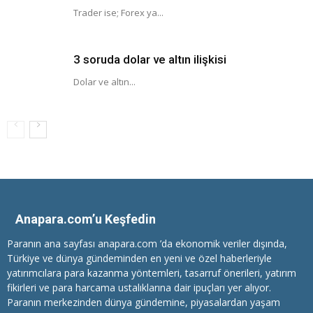
Trader ise; Forex ya...
3 soruda dolar ve altın ilişkisi
Dolar ve altın...
Anapara.com’u Keşfedin
Paranın ana sayfası anapara.com ’da ekonomik veriler dışında,
Türkiye ve dünya gündeminden en yeni ve özel haberleriyle
yatırımcılara
para kazanma
yöntemleri, tasarruf önerileri, yatırım
fikirleri ve para harcama ustalıklarına dair ipuçları yer alıyor.
Paranın merkezinden dünya gündemine, piyasalardan yaşam