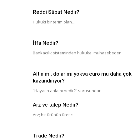
Reddi Sübut Nedir?
Hukuki bir terim olan...
İtfa Nedir?
Bankacılık sisteminden hukuka, muhasebeden...
Altın mı, dolar mı yoksa euro mu daha çok
kazandırıyor?
“Hayatın anlamı nedir?” sorusundan...
Arz ve talep Nedir?
Arz; bir ürünün üretici...
Trade Nedir?