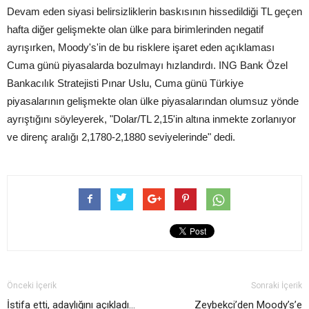
Devam eden siyasi belirsizliklerin baskısının hissedildiği TL geçen
hafta diğer gelişmekte olan ülke para birimlerinden negatif
ayrışırken, Moody's'in de bu risklere işaret eden açıklaması
Cuma günü piyasalarda bozulmayı hızlandırdı. ING Bank Özel
Bankacılık Stratejisti Pınar Uslu, Cuma günü Türkiye
piyasalarının gelişmekte olan ülke piyasalarından olumsuz yönde
ayrıştığını söyleyerek, "Dolar/TL 2,15'in altına inmekte zorlanıyor
ve direnç aralığı 2,1780-2,1880 seviyelerinde" dedi.
Önceki İçerik
Sonraki İçerik
İstifa etti, adaylığını açıkladı…
Zeybekci’den Moody’s’e