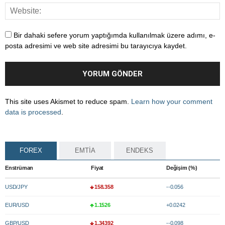
Bir dahaki sefere yorum yaptığımda kullanılmak üzere adımı, e-
posta adresimi ve web site adresimi bu tarayıcıya kaydet.
This site uses Akismet to reduce spam.
Learn how your comment
data is processed
.
FOREX
EMTİA
ENDEKS
Enstrüman
Fiyat
Değişim (%)
USD/JPY
158.358
--0.056
EUR/USD
1.1526
+0.0242
GBP/USD
1.34392
--0.098