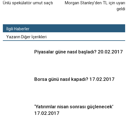
Ünlü spekülatör umut saçtı
Morgan Stanley’den TL için uyarı
geldi
İlgili Haberler
Yazarın Diğer İçerikleri
Piyasalar güne nasıl başladı? 20.02.2017
Borsa günü nasıl kapadı? 17.02.2017
‘Yatırımlar nisan sonrası güçlenecek’
17.02.2017