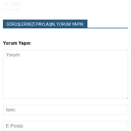
GÖRÜŞLERİNİZİ PAYLAŞIN, YORUM YAPIN:
Yorum Yapın: