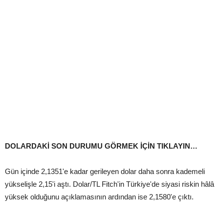
DOLARDAKİ SON DURUMU GÖRMEK İÇİN
TIKLAYIN…
Gün içinde 2,1351'e kadar gerileyen dolar daha sonra kademeli
yükselişle 2,15'i aştı. Dolar/TL Fitch'in Türkiye'de siyasi riskin hâlâ
yüksek olduğunu açıklamasının ardından ise 2,1580'e çıktı.