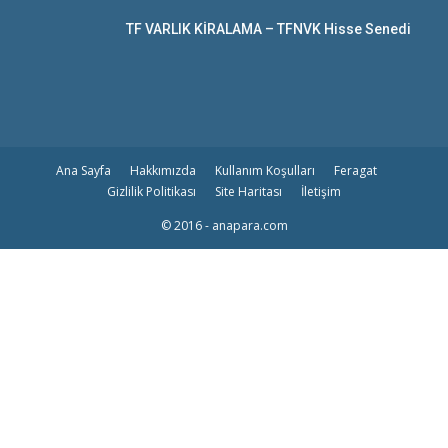
TF VARLIK KİRALAMA – TFNVK Hisse Senedi
Ana Sayfa
Hakkımızda
Kullanım Koşulları
Feragat
Gizlilik Politikası
Site Haritası
İletişim
© 2016 - anapara.com