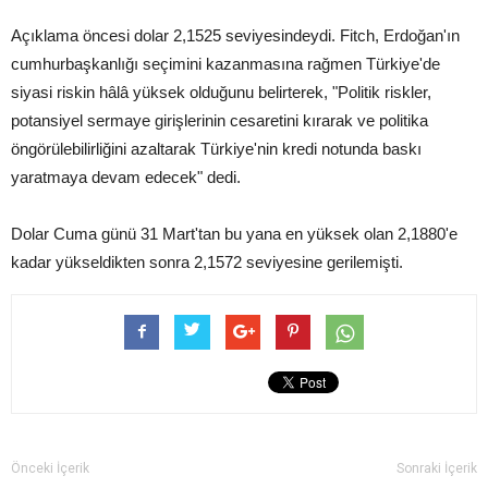
Açıklama öncesi dolar 2,1525 seviyesindeydi. Fitch, Erdoğan'ın
cumhurbaşkanlığı seçimini kazanmasına rağmen Türkiye'de
siyasi riskin hâlâ yüksek olduğunu belirterek, "Politik riskler,
potansiyel sermaye girişlerinin cesaretini kırarak ve politika
öngörülebilirliğini azaltarak Türkiye'nin kredi notunda baskı
yaratmaya devam edecek" dedi.
Dolar Cuma günü 31 Mart'tan bu yana en yüksek olan 2,1880'e
kadar yükseldikten sonra 2,1572 seviyesine gerilemişti.
Önceki İçerik
Sonraki İçerik