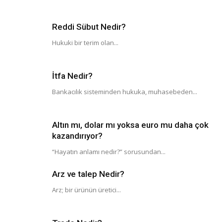
Reddi Sübut Nedir?
Hukuki bir terim olan...
İtfa Nedir?
Bankacılık sisteminden hukuka, muhasebeden...
Altın mı, dolar mı yoksa euro mu daha çok
kazandırıyor?
“Hayatın anlamı nedir?” sorusundan...
Arz ve talep Nedir?
Arz; bir ürünün üretici...