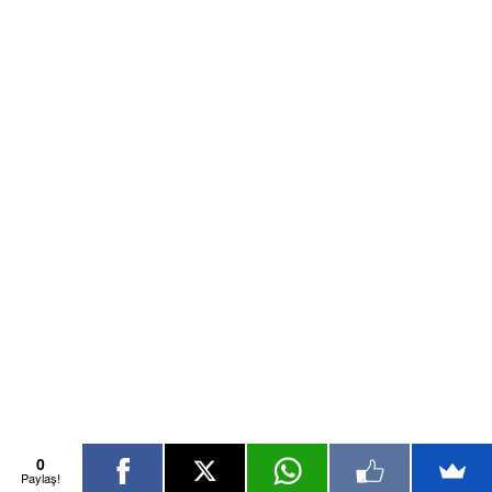
0
Paylaş!