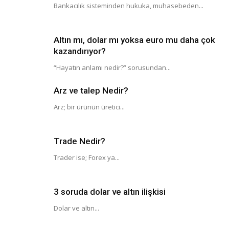
Bankacılık sisteminden hukuka, muhasebeden...
Altın mı, dolar mı yoksa euro mu daha çok
kazandırıyor?
“Hayatın anlamı nedir?” sorusundan...
Arz ve talep Nedir?
Arz; bir ürünün üretici...
Trade Nedir?
Trader ise; Forex ya...
3 soruda dolar ve altın ilişkisi
Dolar ve altın...