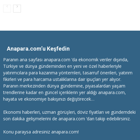
Anapara.com’u Keşfedin
Paranın ana sayfası anapara.com ’da ekonomik veriler dışında,
Türkiye ve dünya gündeminden en yeni ve özel haberleriyle
yatırımcılara
para kazanma
yöntemleri, tasarruf önerileri, yatırım
fikirleri ve para harcama ustalıklarına dair ipuçları yer alıyor.
Paranın merkezinden dünya gündemine, piyasalardan yaşam
trendlerine kadar en güncel içeriklerin yer aldığı anapara.com,
hayata ve ekonomiye bakışınızı değiştirecek…
Ekonomi haberleri
, uzman görüşleri, döviz fiyatları ve gündemdeki
son dakika gelişmelerini de anapara.com ‘dan takip edebilirsiniz.
Konu paraysa adresiniz anapara.com!