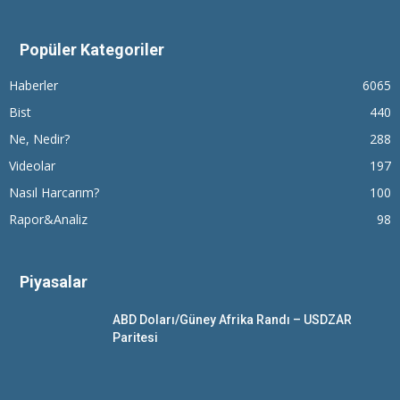
Popüler Kategoriler
Haberler
6065
Bist
440
Ne, Nedir?
288
Videolar
197
Nasıl Harcarım?
100
Rapor&Analiz
98
Piyasalar
ABD Doları/Güney Afrika Randı – USDZAR
Paritesi