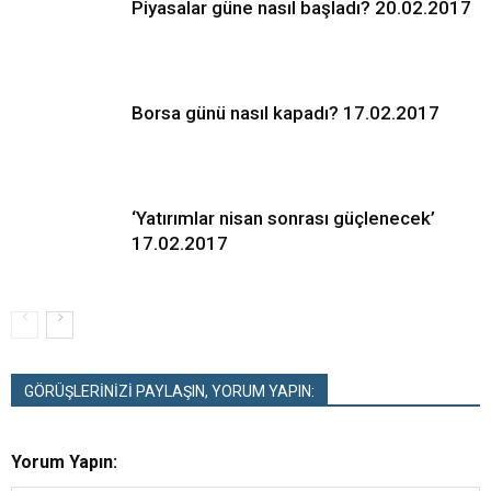
Piyasalar güne nasıl başladı? 20.02.2017
Borsa günü nasıl kapadı? 17.02.2017
‘Yatırımlar nisan sonrası güçlenecek’
17.02.2017
GÖRÜŞLERİNİZİ PAYLAŞIN, YORUM YAPIN:
Yorum Yapın: