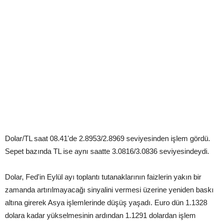
Dolar/TL saat 08.41'de 2.8953/2.8969 seviyesinden işlem gördü.
Sepet bazında TL ise aynı saatte 3.0816/3.0836 seviyesindeydi.
Dolar, Fed'in Eylül ayı toplantı tutanaklarının faizlerin yakın bir
zamanda artırılmayacağı sinyalini vermesi üzerine yeniden baskı
altına girerek Asya işlemlerinde düşüş yaşadı. Euro dün 1.1328
dolara kadar yükselmesinin ardından 1.1291 dolardan işlem