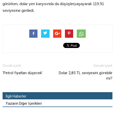
görürken, dolar yen karşısında da düşüşleryaşayarak 119.91
seviyesine geriledi.
Önceki İçerik
Sonraki İçerik
‘Petrol fiyatları düşecek’
Dolar 2,85 TL seviyesini görebilir
mi?
İlgili Haberler
Yazarın Diğer İçerikleri