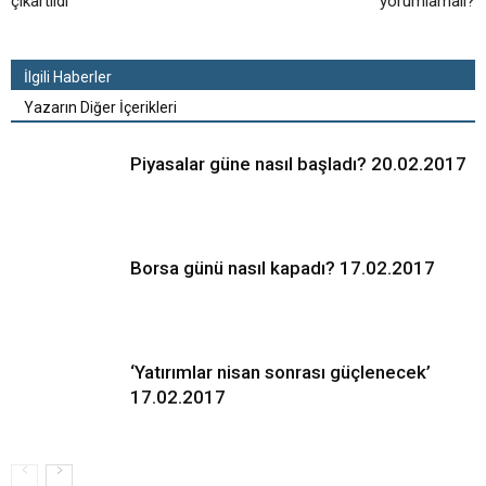
çıkartıldı
yorumlamalı?
İlgili Haberler
Yazarın Diğer İçerikleri
Piyasalar güne nasıl başladı? 20.02.2017
Borsa günü nasıl kapadı? 17.02.2017
‘Yatırımlar nisan sonrası güçlenecek’
17.02.2017