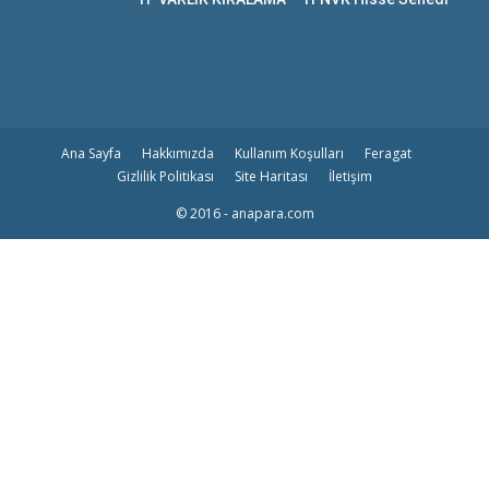
Ana Sayfa
Hakkımızda
Kullanım Koşulları
Feragat
Gizlilik Politikası
Site Haritası
İletişim
© 2016 - anapara.com