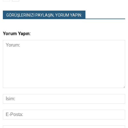
GÖRÜŞLERİNİZİ PAYLAŞIN, YORUM YAPIN:
Yorum Yapın: