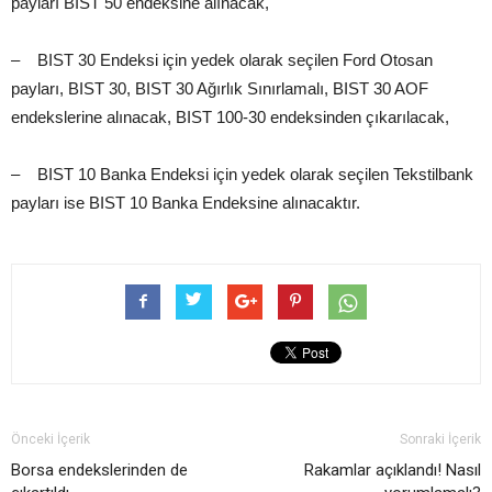
payları BIST 50 endeksine alınacak,
– BIST 30 Endeksi için yedek olarak seçilen Ford Otosan
payları, BIST 30, BIST 30 Ağırlık Sınırlamalı, BIST 30 AOF
endekslerine alınacak, BIST 100-30 endeksinden çıkarılacak,
– BIST 10 Banka Endeksi için yedek olarak seçilen Tekstilbank
payları ise BIST 10 Banka Endeksine alınacaktır.
Önceki İçerik
Sonraki İçerik
Borsa endekslerinden de
Rakamlar açıklandı! Nasıl