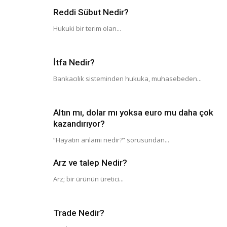
Reddi Sübut Nedir?
Hukuki bir terim olan...
İtfa Nedir?
Bankacılık sisteminden hukuka, muhasebeden...
Altın mı, dolar mı yoksa euro mu daha çok
kazandırıyor?
“Hayatın anlamı nedir?” sorusundan...
Arz ve talep Nedir?
Arz; bir ürünün üretici...
Trade Nedir?