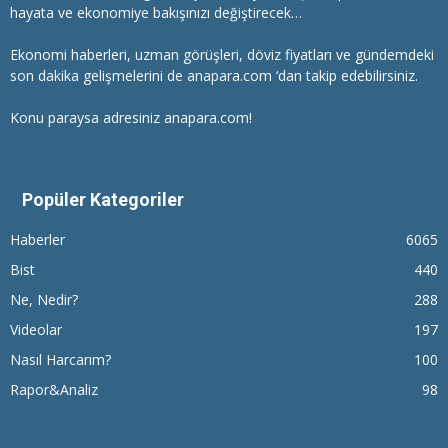
hayata ve ekonomiye bakışınızı değiştirecek…
Ekonomi haberleri
, uzman görüşleri, döviz fiyatları ve gündemdeki
son dakika gelişmelerini de anapara.com ‘dan takip edebilirsiniz.
Konu paraysa adresiniz anapara.com!
Popüler Kategoriler
Haberler
6065
Bist
440
Ne, Nedir?
288
Videolar
197
Nasıl Harcarım?
100
Rapor&Analiz
98