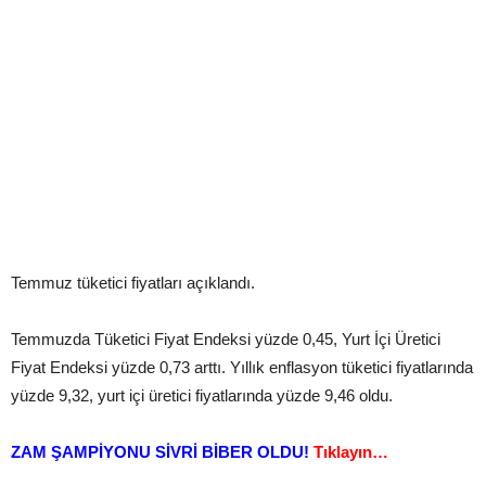
Temmuz tüketici fiyatları açıklandı.
Temmuzda Tüketici Fiyat Endeksi yüzde 0,45, Yurt İçi Üretici
Fiyat Endeksi yüzde 0,73 arttı. Yıllık enflasyon tüketici fiyatlarında
yüzde 9,32, yurt içi üretici fiyatlarında yüzde 9,46 oldu.
ZAM ŞAMPİYONU SİVRİ BİBER OLDU!
Tıklayın…