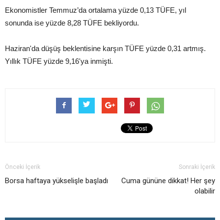
Ekonomistler Temmuz’da ortalama yüzde 0,13 TÜFE, yıl
sonunda ise yüzde 8,28 TÜFE bekliyordu.
Haziran'da düşüş beklentisine karşın TÜFE yüzde 0,31 artmış.
Yıllık TÜFE yüzde 9,16'ya inmişti.
Önceki İçerik
Sonraki İçerik
Borsa haftaya yükselişle başladı
Cuma gününe dikkat! Her şey
olabilir