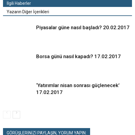
İlgili Haberler
Yazarın Diğer İçerikleri
Piyasalar güne nasıl başladı? 20.02.2017
Borsa günü nasıl kapadı? 17.02.2017
‘Yatırımlar nisan sonrası güçlenecek’
17.02.2017
GÖRÜŞLERİNİZİ PAYLAŞIN, YORUM YAPIN: