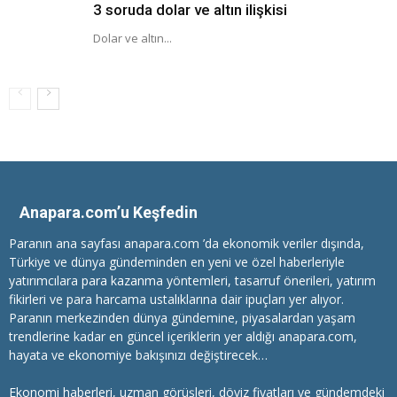
3 soruda dolar ve altın ilişkisi
Dolar ve altın...
Anapara.com’u Keşfedin
Paranın ana sayfası anapara.com ’da ekonomik veriler dışında,
Türkiye ve dünya gündeminden en yeni ve özel haberleriyle
yatırımcılara
para kazanma
yöntemleri, tasarruf önerileri, yatırım
fikirleri ve para harcama ustalıklarına dair ipuçları yer alıyor.
Paranın merkezinden dünya gündemine, piyasalardan yaşam
trendlerine kadar en güncel içeriklerin yer aldığı anapara.com,
hayata ve ekonomiye bakışınızı değiştirecek…
Ekonomi haberleri
, uzman görüşleri, döviz fiyatları ve gündemdeki