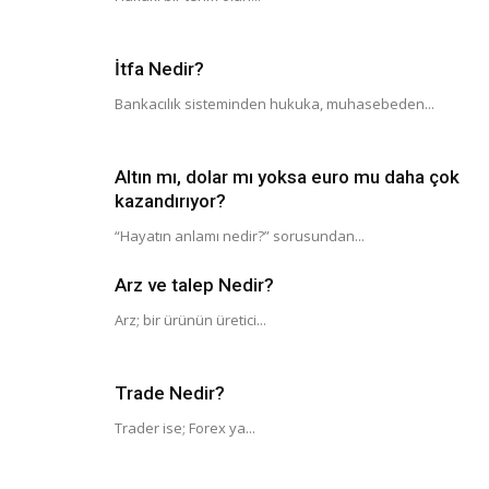
İtfa Nedir?
Bankacılık sisteminden hukuka, muhasebeden...
Altın mı, dolar mı yoksa euro mu daha çok
kazandırıyor?
“Hayatın anlamı nedir?” sorusundan...
Arz ve talep Nedir?
Arz; bir ürünün üretici...
Trade Nedir?
Trader ise; Forex ya...