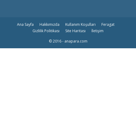
Ana Sayfa
Hakkımızda
Kullanım Koşulları
Feragat
Gizlilik Politikası
Site Haritası
İletişim
© 2016 - anapara.com