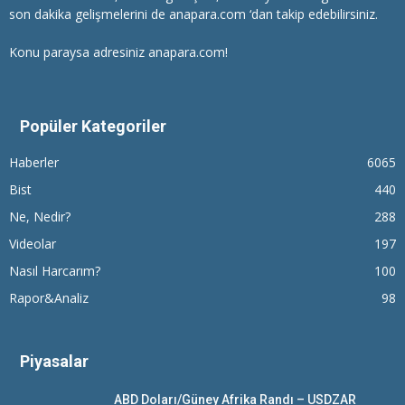
son dakika gelişmelerini de anapara.com ‘dan takip edebilirsiniz.
Konu paraysa adresiniz anapara.com!
Popüler Kategoriler
Haberler
6065
Bist
440
Ne, Nedir?
288
Videolar
197
Nasıl Harcarım?
100
Rapor&Analiz
98
Piyasalar
ABD Doları/Güney Afrika Randı – USDZAR