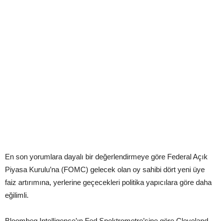
En son yorumlara dayalı bir değerlendirmeye göre Federal Açık
Piyasa Kurulu’na (FOMC) gelecek olan oy sahibi dört yeni üye
faiz artırımına, yerlerine geçecekleri politika yapıcılara göre daha
eğilimli.
Bloombeg Intelligence’ın Fed Spektrometre’sine göre Cleveland,