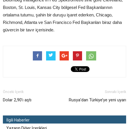
Boston, St. Louis, Kansas City bölgesel Fed Başkanlarının
ortalama tutumu, şahin bir duruşu işaret ederken, Chicago,
Richmond, Atlanta ve San Francisco Fed Başkanları biraz daha
güvercin bir tavır içerisinde.
Önceki İçerik
Sonraki İçerik
Dolar 2,90’ı aştı
Rusya’dan Türkiye’ye yeni uyarı
İlgili Haberler
Yazarın Diğer İçerikleri