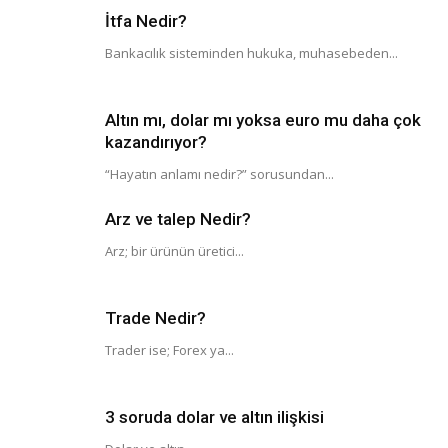
İtfa Nedir?
Bankacılık sisteminden hukuka, muhasebeden...
Altın mı, dolar mı yoksa euro mu daha çok
kazandırıyor?
“Hayatın anlamı nedir?” sorusundan...
Arz ve talep Nedir?
Arz; bir ürünün üretici...
Trade Nedir?
Trader ise; Forex ya...
3 soruda dolar ve altın ilişkisi