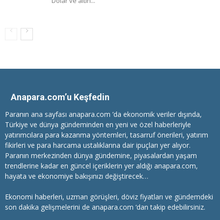
Dolar ve altın...
Anapara.com’u Keşfedin
Paranın ana sayfası anapara.com ’da ekonomik veriler dışında,
Türkiye ve dünya gündeminden en yeni ve özel haberleriyle
yatırımcılara
para kazanma
yöntemleri, tasarruf önerileri, yatırım
fikirleri ve para harcama ustalıklarına dair ipuçları yer alıyor.
Paranın merkezinden dünya gündemine, piyasalardan yaşam
trendlerine kadar en güncel içeriklerin yer aldığı anapara.com,
hayata ve ekonomiye bakışınızı değiştirecek…
Ekonomi haberleri
, uzman görüşleri, döviz fiyatları ve gündemdeki
son dakika gelişmelerini de anapara.com ‘dan takip edebilirsiniz.