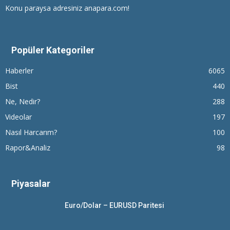
Konu paraysa adresiniz anapara.com!
Popüler Kategoriler
Haberler
6065
Bist
440
Ne, Nedir?
288
Videolar
197
Nasıl Harcarım?
100
Rapor&Analiz
98
Piyasalar
Euro/Dolar – EURUSD Paritesi