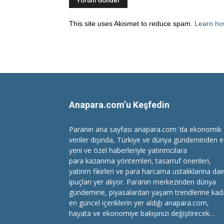
This site uses Akismet to reduce spam.
Learn ho
Anapara.com’u Keşfedin
Paranın ana sayfası anapara.com ’da ekonomik
veriler dışında, Türkiye ve dünya gündeminden 
yeni ve özel haberleriyle yatırımcılara
para kazanma
yöntemleri, tasarruf önerileri,
yatırım fikirleri ve para harcama ustalıklarına dai
ipuçları yer alıyor. Paranın merkezinden dünya
gündemine, piyasalardan yaşam trendlerine kad
en güncel içeriklerin yer aldığı anapara.com,
hayata ve ekonomiye bakışınızı değiştirecek…