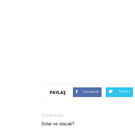
Twitter
Facebook
PAYLAŞ
Önceki İçerik
Dolar ne olacak?