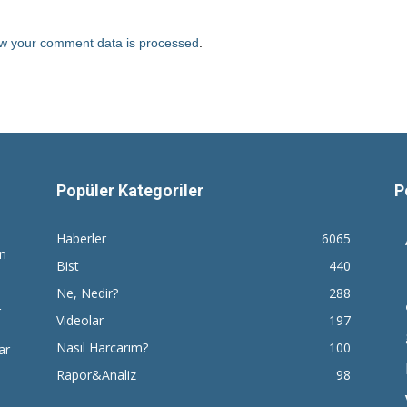
w your comment data is processed
.
Popüler Kategoriler
P
Haberler
6065
en
Bist
440
Ne, Nedir?
288
r
Videolar
197
Nasıl Harcarım?
100
ar
Rapor&Analiz
98