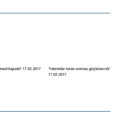
nasıl kapadı? 17.02.2017
‘Yatırımlar nisan sonrası güçlenecek’
17.02.2017