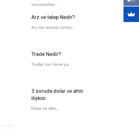
sorusundan...
Arz ve talep Nedir?
Arz; bir ürünün üretici...
Trade Nedir?
Trader ise; Forex ya...
3 soruda dolar ve altın
ilişkisi
Dolar ve altın...