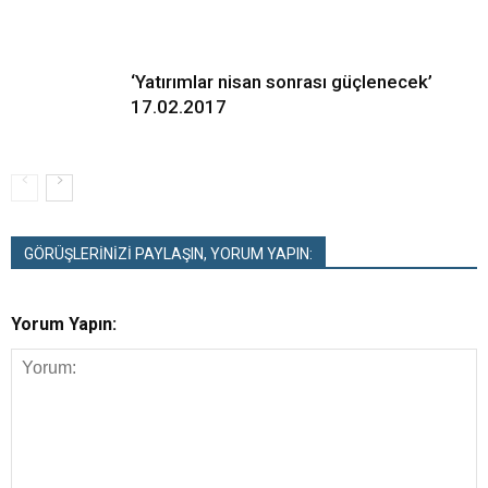
‘Yatırımlar nisan sonrası güçlenecek’
17.02.2017
GÖRÜŞLERİNİZİ PAYLAŞIN, YORUM YAPIN:
Yorum Yapın: