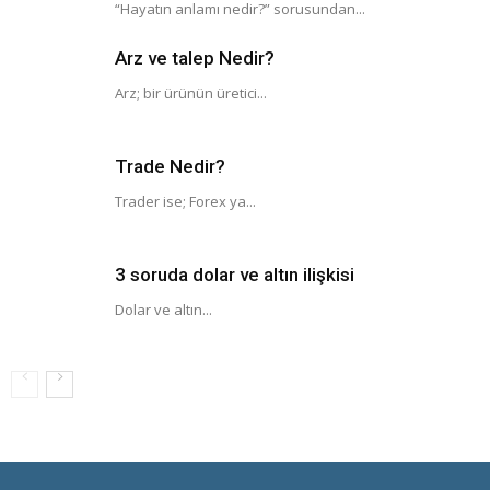
“Hayatın anlamı nedir?” sorusundan...
Arz ve talep Nedir?
Arz; bir ürünün üretici...
Trade Nedir?
Trader ise; Forex ya...
3 soruda dolar ve altın ilişkisi
Dolar ve altın...