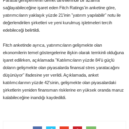
Parasal genişlemenin devlet tahvillerinde bir azalma
sağlayabileceğine işaret eden Fitch Ratings'in anketine göre,
yatırımcıların yaklaşık yüzde 21’inin "yatırım yapılabilir" notu ile
değerlendirilen şirketleri ve yeni kurulmuş işletmeleri tercih
edebileceği belirtildi.
Fitch anketinde ayrıca, yatırımcıların gelişmekte olan
ekonomilerin temel göstergelerine ilişkin olarak temkinli olduğuna
işaret edilirken, açıklamada "Katılımcıların yüzde 84’ü güçlü
doların gelişmekte olan piyasalarda finansal stres yaratacağını
düşünüyor" ifadesine yer verildi. Açıklamada, anket
katılımcılarının yüzde 42’sinin, gelişmekte olan piyasalardaki
şirketlerin yeniden finansman risklerine en yüksek oranda maruz
kalabileceğine inandığı kaydedildi.