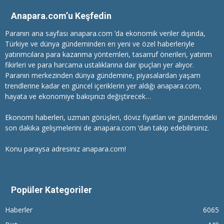
Anapara.com’u Keşfedin
Paranın ana sayfası anapara.com ’da ekonomik veriler dışında,
Türkiye ve dünya gündeminden en yeni ve özel haberleriyle
yatırımcılara
para kazanma
yöntemleri, tasarruf önerileri, yatırım
fikirleri ve para harcama ustalıklarına dair ipuçları yer alıyor.
Paranın merkezinden dünya gündemine, piyasalardan yaşam
trendlerine kadar en güncel içeriklerin yer aldığı anapara.com,
hayata ve ekonomiye bakışınızı değiştirecek…
Ekonomi haberleri
, uzman görüşleri, döviz fiyatları ve gündemdeki
son dakika gelişmelerini de anapara.com ‘dan takip edebilirsiniz.
Konu paraysa adresiniz anapara.com!
Popüler Kategoriler
Haberler
6065