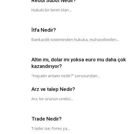
Reddi Sübut Nedir?
Hukuki bir terim olan...
İtfa Nedir?
Bankacılık sisteminden hukuka, muhasebeden...
Altın mı, dolar mı yoksa euro mu daha çok
kazandırıyor?
“Hayatın anlamı nedir?” sorusundan...
Arz ve talep Nedir?
Arz; bir ürünün üretici...
Trade Nedir?
Trader ise; Forex ya...