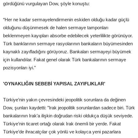
gördüğünü vurgulayan Dow, şöyle konuştu:
“Her ne kadar sermayelendirmenin eskiden olduğu kadar güçlü
olduğunu düşünmesek de halen sermaye tamponları
beklenmeyen kayıpları absorbe edebilecek yeterlilikte görünüyor.
Türk banklarının sermaye rasyolarının bankaların büyümesinden
kaynaklı zayıfladığını görüyoruz. Bankaları sermayeyi büyümek
için kullandılar. Fakat genel olarak Türk bankalarının sermaye
pozisyonları iyi.”
'OYNAKLIĞIN SEBEBİ YAPISAL ZAYIFLIKLAR'
Türkiye’nin yakın çevresindeki jeopolitik sorunlara da değinen
Dow, şunları kaydetti: ”Irak jeopolitik sorunlardan sadece biri. Türk
bankalarının Irak’a ilişkin doğrudan riski oldukça düşük seviyede.
Türkiye’nin ticaret ortağı olarak Irak önemli bir yerde. Fakat
Türkiye’de ihracatçılar çok yönlü ve kolayca yeni pazarlara