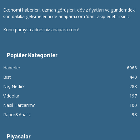
Ekonomi haberleri
, uzman görüşleri, döviz fiyatları ve gündemdeki
son dakika gelişmelerini de anapara.com ‘dan takip edebilirsiniz.
Konu paraysa adresiniz anapara.com!
Popüler Kategoriler
Haberler
6065
Bist
440
Ne, Nedir?
288
Videolar
197
Nasıl Harcarım?
100
Rapor&Analiz
98
Piyasalar