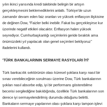
yılın ikinci yarısında kredi talebinde belirgin bir artışın
gerçekleşmesini beklemediklerini anlattı. Türkiye’de uzun
zamandır devam eden faiz oranları ve yüksek enflasyon ilişkisine
de değinen Dow, “Faizler belki inebilir. Fakat bu gerçekleşirse kur
üzerinde negatif etkileri olacaktır. Enflasyon halen yüksek
seyrediyor. Cumhurbaşkanlığı seçimlerini geride bıraktık ama
önümüzdeki yıl yapılacak olan genel seçimleri bekliyoruz"
ifadelerini kullandı.
'TÜRK BANKALARININ SERMAYE RASYOLARI İYİ'
Türk bankacılık sektörünün olası küresel şoklara karşı nasıl bir
sınav verebileceğinin sorulması üzerine Dow, Türk bankalarının
şokları nasıl absorbe edip, iyi bir performans gösterebilme
becerisi sergilediğine bakıldığında, özellikle Türk bankalarının son
derece iyi sermayelendirilmiş durumda olduğunu belirtti.
Bankaların sermaye yapılarının olası şoklara karşı tampon işlevi