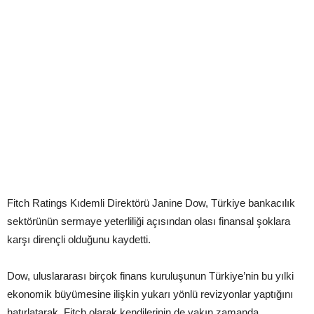
Fitch Ratings Kıdemli Direktörü Janine Dow, Türkiye bankacılık
sektörünün sermaye yeterliliği açısından olası finansal şoklara
karşı dirençli olduğunu kaydetti.
Dow, uluslararası birçok finans kuruluşunun Türkiye’nin bu yılki
ekonomik büyümesine ilişkin yukarı yönlü revizyonlar yaptığını
hatırlatarak, Fitch olarak kendilerinin de yakın zamanda