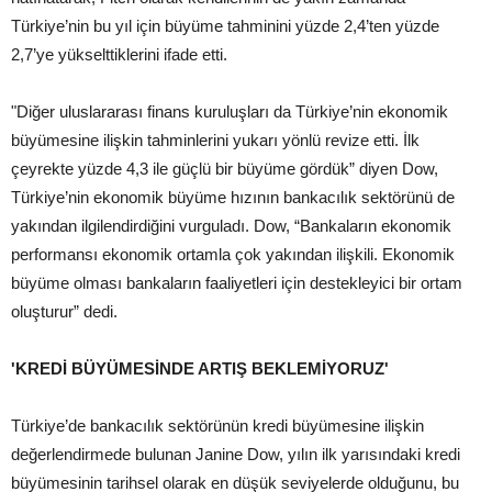
Türkiye’nin bu yıl için büyüme tahminini yüzde 2,4’ten yüzde
2,7’ye yükselttiklerini ifade etti.
"Diğer uluslararası finans kuruluşları da Türkiye’nin ekonomik
büyümesine ilişkin tahminlerini yukarı yönlü revize etti. İlk
çeyrekte yüzde 4,3 ile güçlü bir büyüme gördük” diyen Dow,
Türkiye’nin ekonomik büyüme hızının bankacılık sektörünü de
yakından ilgilendirdiğini vurguladı. Dow, “Bankaların ekonomik
performansı ekonomik ortamla çok yakından ilişkili. Ekonomik
büyüme olması bankaların faaliyetleri için destekleyici bir ortam
oluşturur” dedi.
'KREDİ BÜYÜMESİNDE ARTIŞ BEKLEMİYORUZ'
Türkiye’de bankacılık sektörünün kredi büyümesine ilişkin
değerlendirmede bulunan Janine Dow, yılın ilk yarısındaki kredi
büyümesinin tarihsel olarak en düşük seviyelerde olduğunu, bu