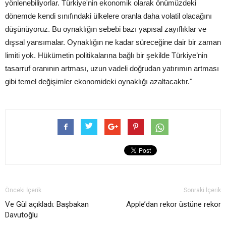
yönlenebiliyorlar. Türkiye'nin ekonomik olarak önümüzdeki
dönemde kendi sınıfındaki ülkelere oranla daha volatil olacağını
düşünüyoruz. Bu oynaklığın sebebi bazı yapısal zayıflıklar ve
dışsal yansımalar. Oynaklığın ne kadar süreceğine dair bir zaman
limiti yok. Hükümetin politikalarına bağlı bir şekilde Türkiye’nin
tasarruf oranının artması, uzun vadeli doğrudan yatırımın artması
gibi temel değişimler ekonomideki oynaklığı azaltacaktır."
Önceki İçerik
Sonraki İçerik
Ve Gül açıkladı: Başbakan
Apple’dan rekor üstüne rekor
Davutoğlu