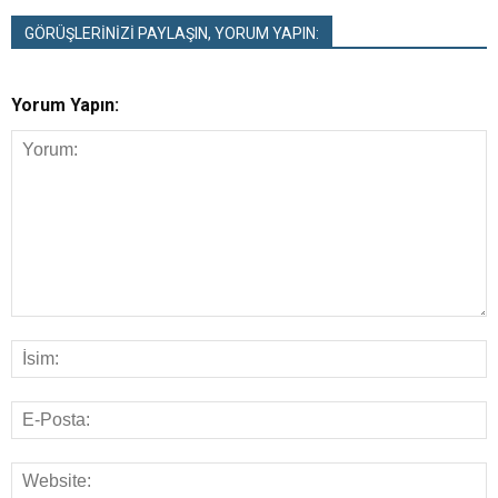
GÖRÜŞLERİNİZİ PAYLAŞIN, YORUM YAPIN:
Yorum Yapın: