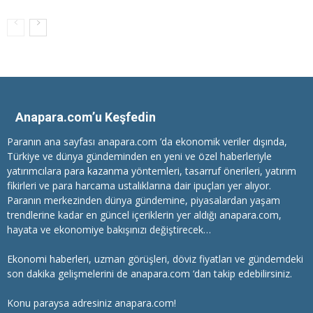
Anapara.com’u Keşfedin
Paranın ana sayfası anapara.com ’da ekonomik veriler dışında,
Türkiye ve dünya gündeminden en yeni ve özel haberleriyle
yatırımcılara
para kazanma
yöntemleri, tasarruf önerileri, yatırım
fikirleri ve para harcama ustalıklarına dair ipuçları yer alıyor.
Paranın merkezinden dünya gündemine, piyasalardan yaşam
trendlerine kadar en güncel içeriklerin yer aldığı anapara.com,
hayata ve ekonomiye bakışınızı değiştirecek…
Ekonomi haberleri
, uzman görüşleri, döviz fiyatları ve gündemdeki
son dakika gelişmelerini de anapara.com ‘dan takip edebilirsiniz.
Konu paraysa adresiniz anapara.com!