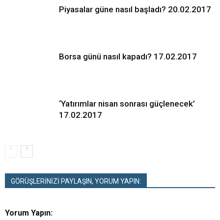
Piyasalar güne nasıl başladı? 20.02.2017
Borsa günü nasıl kapadı? 17.02.2017
‘Yatırımlar nisan sonrası güçlenecek’
17.02.2017
GÖRÜŞLERİNİZİ PAYLAŞIN, YORUM YAPIN:
Yorum Yapın: