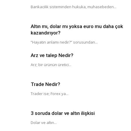
Bankacılık sisteminden hukuka, muhasebeden...
Altın mı, dolar mı yoksa euro mu daha çok
kazandırıyor?
“Hayatın anlamı nedir?” sorusundan...
Arz ve talep Nedir?
Arz; bir ürünün üretici...
Trade Nedir?
Trader ise; Forex ya...
3 soruda dolar ve altın ilişkisi
Dolar ve altın...