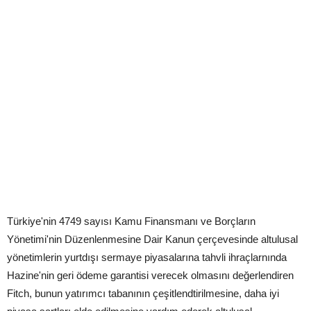
Türkiye'nin 4749 sayısı Kamu Finansmanı ve Borçların
Yönetimi'nin Düzenlenmesine Dair Kanun çerçevesinde altulusal
yönetimlerin yurtdışı sermaye piyasalarına tahvli ihraçlarnında
Hazine'nin geri ödeme garantisi verecek olmasını değerlendiren
Fitch, bunun yatırımcı tabanının çeşitlendtirilmesine, daha iyi