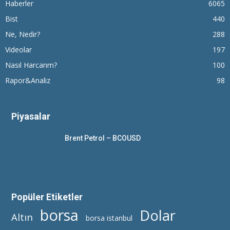
Haberler
6065
Bist
440
Ne, Nedir?
288
Videolar
197
Nasıl Harcarım?
100
Rapor&Analiz
98
Piyasalar
Brent Petrol – BCOUSD
Popüler Etiketler
borsa
Dolar
Altın
borsa istanbul