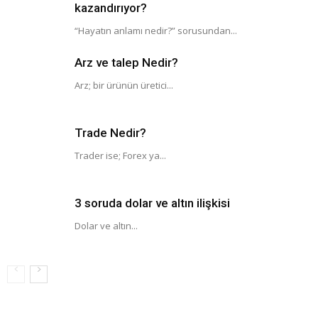
kazandırıyor?
“Hayatın anlamı nedir?” sorusundan...
Arz ve talep Nedir?
Arz; bir ürünün üretici...
Trade Nedir?
Trader ise; Forex ya...
3 soruda dolar ve altın ilişkisi
Dolar ve altın...