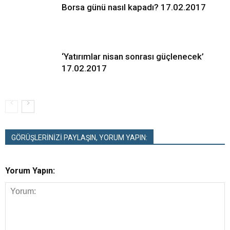
Borsa günü nasıl kapadı? 17.02.2017
‘Yatırımlar nisan sonrası güçlenecek’
17.02.2017
GÖRÜŞLERİNİZİ PAYLAŞIN, YORUM YAPIN:
Yorum Yapın: