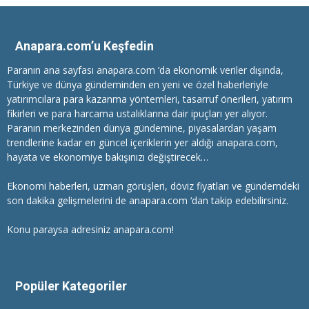
Anapara.com’u Keşfedin
Paranın ana sayfası anapara.com ’da ekonomik veriler dışında,
Türkiye ve dünya gündeminden en yeni ve özel haberleriyle
yatırımcılara
para kazanma
yöntemleri, tasarruf önerileri, yatırım
fikirleri ve para harcama ustalıklarına dair ipuçları yer alıyor.
Paranın merkezinden dünya gündemine, piyasalardan yaşam
trendlerine kadar en güncel içeriklerin yer aldığı anapara.com,
hayata ve ekonomiye bakışınızı değiştirecek…
Ekonomi haberleri
, uzman görüşleri, döviz fiyatları ve gündemdeki
son dakika gelişmelerini de anapara.com ‘dan takip edebilirsiniz.
Konu paraysa adresiniz anapara.com!
Popüler Kategoriler