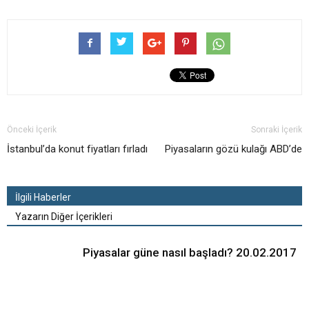
Önceki İçerik
Sonraki İçerik
İstanbul’da konut fiyatları fırladı
Piyasaların gözü kulağı ABD’de
İlgili Haberler
Yazarın Diğer İçerikleri
Piyasalar güne nasıl başladı? 20.02.2017