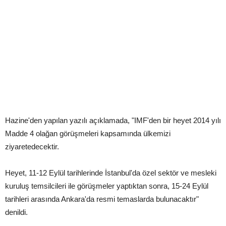
Hazine'den yapılan yazılı açıklamada, "IMF'den bir heyet 2014 yılı
Madde 4 olağan görüşmeleri kapsamında ülkemizi
ziyaretedecektir.
Heyet, 11-12 Eylül tarihlerinde İstanbul'da özel sektör ve mesleki
kuruluş temsilcileri ile görüşmeler yaptıktan sonra, 15-24 Eylül
tarihleri arasında Ankara'da resmi temaslarda bulunacaktır"
denildi.