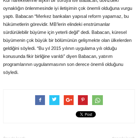
Kur hareketlerine ilişkin bir soruya ise Babacan, dövizdeki
oynaklığın önlenmesinde iyi iletişimin çok önemli olduğuna vurgu
yaptı. Babacan “Merkez bankaları yapısal reform yapamaz, bu
hükümetlerin görevidir. MB’lerin elindeki enstrümanlar
sürdürülebilir büyüme için yeterli değil” dedi. Babacan, küresel
büyümenin çok büyük bir bölümünün gelişmekte olan ülkelerden
geldiğini söyledi. “Bu yıl 2015 yılının uygulama yılı olduğu
konusunda fikir birliğine varıldı” diyen Babacan, yatırım
programlarının uygulanmasının son derece önemli olduğunu
söyledi.