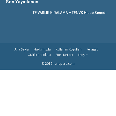
Son Yayınlanan
TF VARLIK KİRALAMA – TFNVK Hisse Senedi
Ana Sayfa
Hakkımızda
Kullanım Koşulları
Feragat
Gizlilik Politikası
Site Haritası
İletişim
© 2016 - anapara.com