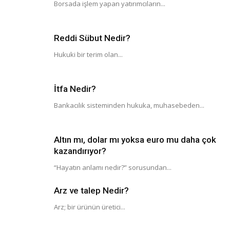
Borsada işlem yapan yatırımcıların...
Reddi Sübut Nedir?
Hukuki bir terim olan...
İtfa Nedir?
Bankacılık sisteminden hukuka, muhasebeden...
Altın mı, dolar mı yoksa euro mu daha çok
kazandırıyor?
“Hayatın anlamı nedir?” sorusundan...
Arz ve talep Nedir?
Arz; bir ürünün üretici...