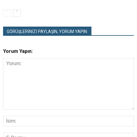
GÖRÜŞLERİNİZİ PAYLAŞIN, YORUM YAPIN:
Yorum Yapın: