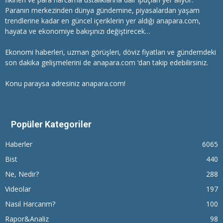
Paranın merkezinden dünya gündemine, piyasalardan yaşam
trendlerine kadar en güncel içeriklerin yer aldığı anapara.com,
hayata ve ekonomiye bakışınızı değiştirecek…
Ekonomi haberleri
, uzman görüşleri, döviz fiyatları ve gündemdeki
son dakika gelişmelerini de anapara.com ‘dan takip edebilirsiniz.
Konu paraysa adresiniz anapara.com!
Popüler Kategoriler
Haberler
6065
Bist
440
Ne, Nedir?
288
Videolar
197
Nasıl Harcarım?
100
Rapor&Analiz
98