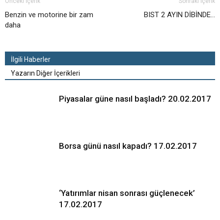
Önceki İçerik
Sonraki İçerik
Benzin ve motorine bir zam
BIST 2 AYIN DİBİNDE…
daha
İlgili Haberler
Yazarın Diğer İçerikleri
Piyasalar güne nasıl başladı? 20.02.2017
Borsa günü nasıl kapadı? 17.02.2017
‘Yatırımlar nisan sonrası güçlenecek’
17.02.2017