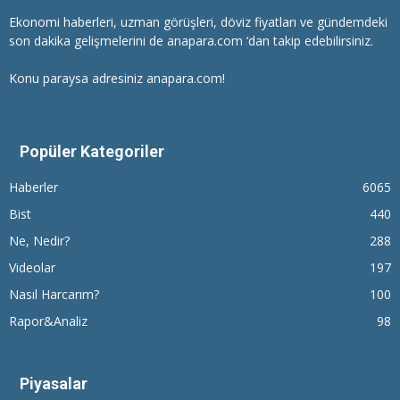
Ekonomi haberleri
, uzman görüşleri, döviz fiyatları ve gündemdeki
son dakika gelişmelerini de anapara.com ‘dan takip edebilirsiniz.
Konu paraysa adresiniz anapara.com!
Popüler Kategoriler
Haberler
6065
Bist
440
Ne, Nedir?
288
Videolar
197
Nasıl Harcarım?
100
Rapor&Analiz
98
Piyasalar