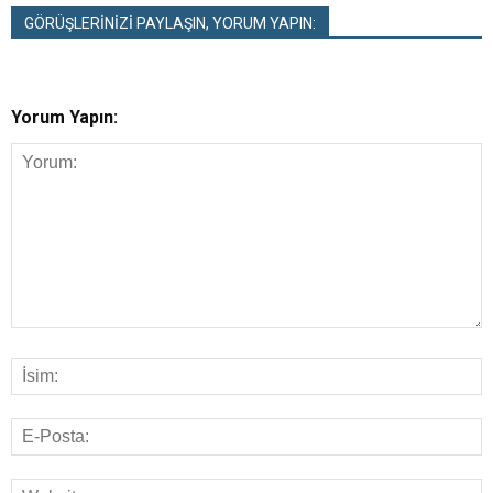
GÖRÜŞLERİNİZİ PAYLAŞIN, YORUM YAPIN:
Yorum Yapın: