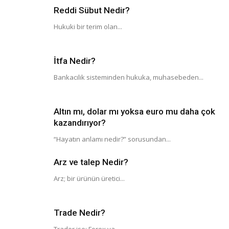
Reddi Sübut Nedir?
Hukuki bir terim olan...
İtfa Nedir?
Bankacılık sisteminden hukuka, muhasebeden...
Altın mı, dolar mı yoksa euro mu daha çok
kazandırıyor?
“Hayatın anlamı nedir?” sorusundan...
Arz ve talep Nedir?
Arz; bir ürünün üretici...
Trade Nedir?