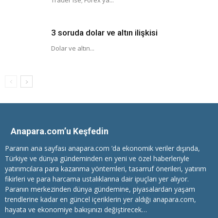
Trader ise; Forex ya...
3 soruda dolar ve altın ilişkisi
Dolar ve altın...
Anapara.com’u Keşfedin
Paranın ana sayfası anapara.com ’da ekonomik veriler dışında,
Türkiye ve dünya gündeminden en yeni ve özel haberleriyle
yatırımcılara
para kazanma
yöntemleri, tasarruf önerileri, yatırım
fikirleri ve para harcama ustalıklarına dair ipuçları yer alıyor.
Paranın merkezinden dünya gündemine, piyasalardan yaşam
trendlerine kadar en güncel içeriklerin yer aldığı anapara.com,
hayata ve ekonomiye bakışınızı değiştirecek…