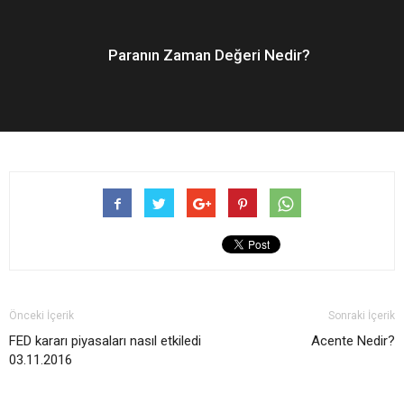
Paranın Zaman Değeri Nedir?
Önceki İçerik
Sonraki İçerik
FED kararı piyasaları nasıl etkiledi
Acente Nedir?
03.11.2016