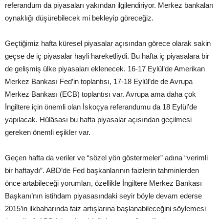
referandum da piyasaları yakından ilgilendiriyor. Merkez bankaları
oynaklığı düşürebilecek mi bekleyip göreceğiz.
Geçtiğimiz hafta küresel piyasalar açısından görece olarak sakin
geçse de iç piyasalar hayli hareketliydi. Bu hafta iç piyasalara bir
de gelişmiş ülke piyasaları eklenecek. 16-17 Eylül’de Amerikan
Merkez Bankası Fed’in toplantısı, 17-18 Eylül’de de Avrupa
Merkez Bankası (ECB) toplantısı var. Avrupa ama daha çok
İngiltere için önemli olan İskoçya referandumu da 18 Eylül’de
yapılacak. Hülâsası bu hafta piyasalar açısından geçilmesi
gereken önemli eşikler var.
Geçen hafta da veriler ve “sözel yön göstermeler” adına “verimli
bir haftaydı”. ABD’de Fed başkanlarının faizlerin tahminlerden
önce artabileceği yorumları, özellikle İngiltere Merkez Bankası
Başkanı’nın istihdam piyasasındaki seyir böyle devam ederse
2015’in ilkbaharında faiz artışlarına başlanabileceğini söylemesi