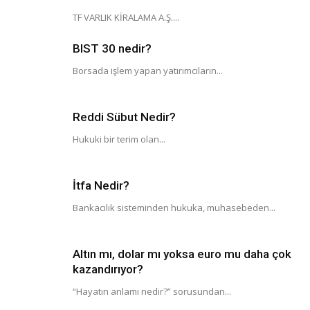
TF VARLIK KİRALAMA A.Ş....
BIST 30 nedir?
Borsada işlem yapan yatırımcıların...
Reddi Sübut Nedir?
Hukuki bir terim olan...
İtfa Nedir?
Bankacılık sisteminden hukuka, muhasebeden...
Altın mı, dolar mı yoksa euro mu daha çok
kazandırıyor?
“Hayatın anlamı nedir?” sorusundan...