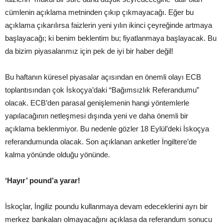
cümlenin açıklama metninden çıkıp çıkmayacağı. Eğer bu
açıklama çıkarılırsa faizlerin yeni yılın ikinci çeyreğinde artmaya
başlayacağı; ki benim beklentim bu; fiyatlanmaya başlayacak. Bu
da bizim piyasalarımız için pek de iyi bir haber değil!
Bu haftanın küresel piyasalar açısından en önemli olayı ECB
toplantısından çok İskoçya’daki “Bağımsızlık Referandumu”
olacak. ECB’den parasal genişlemenin hangi yöntemlerle
yapılacağının netleşmesi dışında yeni ve daha önemli bir
açıklama beklenmiyor. Bu nedenle gözler 18 Eylül’deki İskoçya
referandumunda olacak. Son açıklanan anketler İngiltere’de
kalma yönünde olduğu yönünde.
‘Hayır’ pound’a yarar!
İskoçlar, İngiliz poundu kullanmaya devam edeceklerini ayrı bir
merkez bankaları olmayacağını açıklasa da referandum sonucu