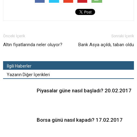
Önceki İçerik
Sonraki İçerik
Altın fiyatlarında neler oluyor?
Bank Asya açıldı, taban oldu
İlgili Haberler
Yazarın Diğer İçerikleri
Piyasalar güne nasıl başladı? 20.02.2017
Borsa günü nasıl kapadı? 17.02.2017