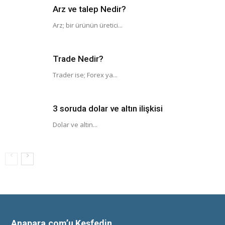
Arz ve talep Nedir?
Arz; bir ürünün üretici...
Trade Nedir?
Trader ise; Forex ya...
3 soruda dolar ve altın ilişkisi
Dolar ve altın...
Anapara.com’u Keşfedin