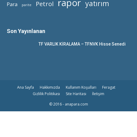
rapor
yatırım
Petrol
Para
parite
Son Yayınlanan
TF VARLIK KİRALAMA – TFNVK Hisse Senedi
Ana Sayfa
Hakkımızda
Kullanım Koşulları
Feragat
Gizlilik Politikası
Site Haritası
İletişim
© 2016 - anapara.com