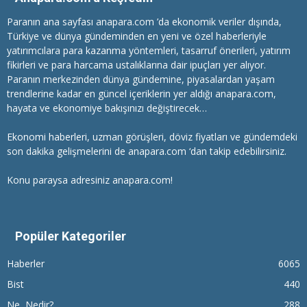
Paranın ana sayfası anapara.com ’da ekonomik veriler dışında,
Türkiye ve dünya gündeminden en yeni ve özel haberleriyle
yatırımcılara
para kazanma
yöntemleri, tasarruf önerileri, yatırım
fikirleri ve para harcama ustalıklarına dair ipuçları yer alıyor.
Paranın merkezinden dünya gündemine, piyasalardan yaşam
trendlerine kadar en güncel içeriklerin yer aldığı anapara.com,
hayata ve ekonomiye bakışınızı değiştirecek…
Ekonomi haberleri
, uzman görüşleri, döviz fiyatları ve gündemdeki
son dakika gelişmelerini de anapara.com ‘dan takip edebilirsiniz.
Konu paraysa adresiniz anapara.com!
Popüler Kategoriler
Haberler
6065
Bist
440
Ne, Nedir?
288