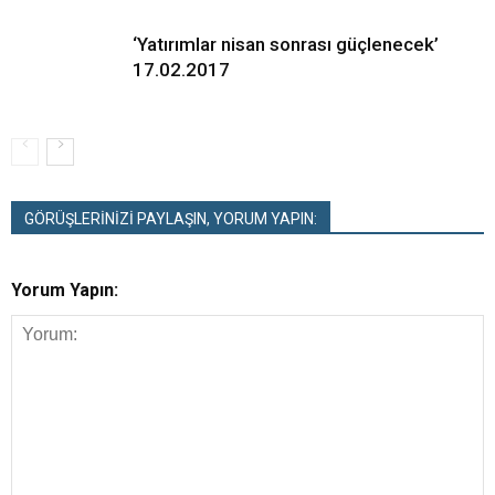
‘Yatırımlar nisan sonrası güçlenecek’
17.02.2017
GÖRÜŞLERİNİZİ PAYLAŞIN, YORUM YAPIN:
Yorum Yapın: