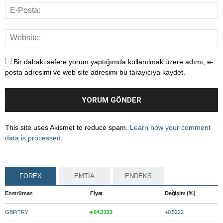
Bir dahaki sefere yorum yaptığımda kullanılmak üzere adımı, e-
posta adresimi ve web site adresimi bu tarayıcıya kaydet.
This site uses Akismet to reduce spam.
Learn how your comment
data is processed
.
FOREX
EMTİA
ENDEKS
Enstrüman
Fiyat
Değişim (%)
GBP/TRY
64.3333
+0.5222