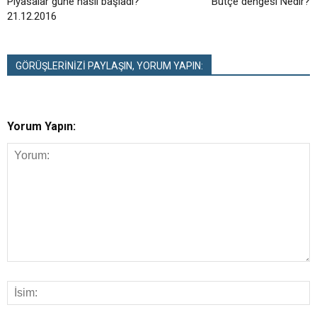
Piyasalar güne nasıl başladı?
Bütçe dengesi Nedir?
21.12.2016
GÖRÜŞLERİNİZİ PAYLAŞIN, YORUM YAPIN:
Yorum Yapın: