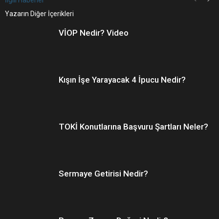
İlgili Haberler
Yazarın Diğer İçerikleri
VİOP Nedir? Video
Kışın İşe Yarayacak 4 İpucu Nedir?
TOKİ Konutlarına Başvuru Şartları Neler?
Sermaye Getirisi Nedir?