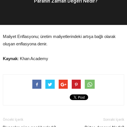
Paranın Zaman Değeri Nedir?
Maliyet Enflasyonu; üretim maliyetlerindeki artışa bağlı olarak
oluşan enflasyona denir.
Kaynak
: Khan Academy
Önceki İçerik
Sonraki İçerik