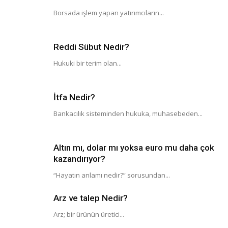
Borsada işlem yapan yatırımcıların...
Reddi Sübut Nedir?
Hukuki bir terim olan...
İtfa Nedir?
Bankacılık sisteminden hukuka, muhasebeden...
Altın mı, dolar mı yoksa euro mu daha çok
kazandırıyor?
“Hayatın anlamı nedir?” sorusundan...
Arz ve talep Nedir?
Arz; bir ürünün üretici...