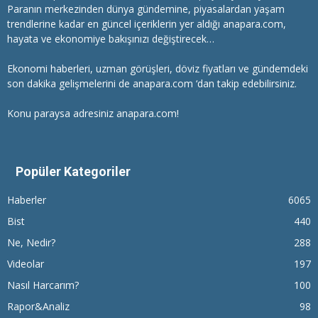
Paranın merkezinden dünya gündemine, piyasalardan yaşam
trendlerine kadar en güncel içeriklerin yer aldığı anapara.com,
hayata ve ekonomiye bakışınızı değiştirecek…
Ekonomi haberleri
, uzman görüşleri, döviz fiyatları ve gündemdeki
son dakika gelişmelerini de anapara.com ‘dan takip edebilirsiniz.
Konu paraysa adresiniz anapara.com!
Popüler Kategoriler
Haberler
6065
Bist
440
Ne, Nedir?
288
Videolar
197
Nasıl Harcarım?
100
Rapor&Analiz
98