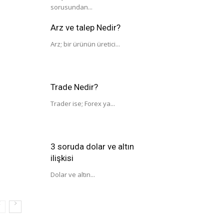
sorusundan...
Arz ve talep Nedir?
Arz; bir ürünün üretici...
Trade Nedir?
Trader ise; Forex ya...
3 soruda dolar ve altın
ilişkisi
Dolar ve altın...