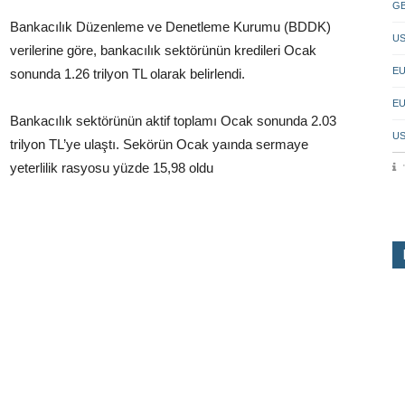
GB
Bankacılık Düzenleme ve Denetleme Kurumu (BDDK)
US
verilerine göre, bankacılık sektörünün kredileri Ocak
EU
sonunda 1.26 trilyon TL olarak belirlendi.
EU
Bankacılık sektörünün aktif toplamı Ocak sonunda 2.03
US
trilyon TL’ye ulaştı. Sekörün Ocak yaında sermaye
yeterlilik rasyosu yüzde 15,98 oldu