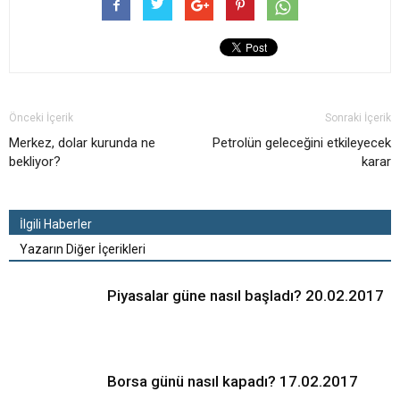
Önceki İçerik
Sonraki İçerik
Merkez, dolar kurunda ne
Petrolün geleceğini etkileyecek
bekliyor?
karar
İlgili Haberler
Yazarın Diğer İçerikleri
Piyasalar güne nasıl başladı? 20.02.2017
Borsa günü nasıl kapadı? 17.02.2017