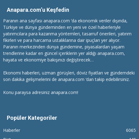
Anapara.com’u Keşfedin
Paranın ana sayfası anapara.com ’da ekonomik veriler dışında,
Türkiye ve dünya gündeminden en yeni ve özel haberleriyle
yatırımcılara
para kazanma
yöntemleri, tasarruf önerileri, yatırım
fikirleri ve para harcama ustalıklarına dair ipuçları yer alıyor.
Paranın merkezinden dünya gündemine, piyasalardan yaşam
trendlerine kadar en güncel içeriklerin yer aldığı anapara.com,
hayata ve ekonomiye bakışınızı değiştirecek…
Ekonomi haberleri
, uzman görüşleri, döviz fiyatları ve gündemdeki
son dakika gelişmelerini de anapara.com ‘dan takip edebilirsiniz.
Konu paraysa adresiniz anapara.com!
Popüler Kategoriler
Haberler
6065