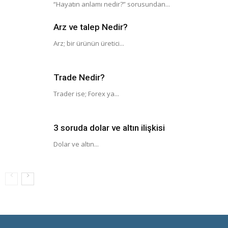
“Hayatın anlamı nedir?” sorusundan...
Arz ve talep Nedir?
Arz; bir ürünün üretici...
Trade Nedir?
Trader ise; Forex ya...
3 soruda dolar ve altın ilişkisi
Dolar ve altın...