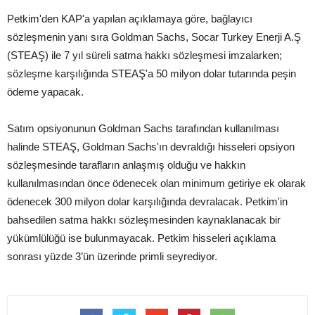
Petkim'den KAP'a yapılan açıklamaya göre, bağlayıcı
sözleşmenin yanı sıra Goldman Sachs, Socar Turkey Enerji A.Ş
(STEAŞ) ile 7 yıl süreli satma hakkı sözleşmesi imzalarken;
sözleşme karşılığında STEAŞ'a 50 milyon dolar tutarında peşin
ödeme yapacak.
Satım opsiyonunun Goldman Sachs tarafından kullanılması
halinde STEAŞ, Goldman Sachs'ın devraldığı hisseleri opsiyon
sözleşmesinde tarafların anlaşmış olduğu ve hakkın
kullanılmasından önce ödenecek olan minimum getiriye ek olarak
ödenecek 300 milyon dolar karşılığında devralacak. Petkim'in
bahsedilen satma hakkı sözleşmesinden kaynaklanacak bir
yükümlülüğü ise bulunmayacak. Petkim hisseleri açıklama
sonrası yüzde 3’ün üzerinde primli seyrediyor.