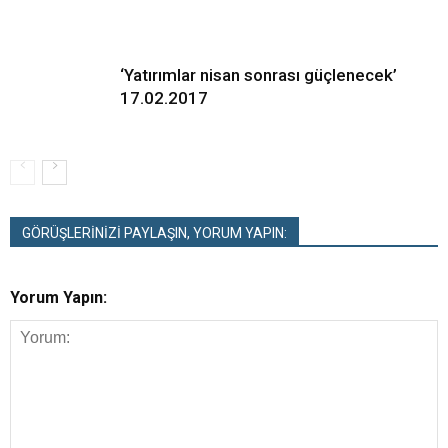
‘Yatırımlar nisan sonrası güçlenecek’
17.02.2017
GÖRÜŞLERİNİZİ PAYLAŞIN, YORUM YAPIN:
Yorum Yapın: