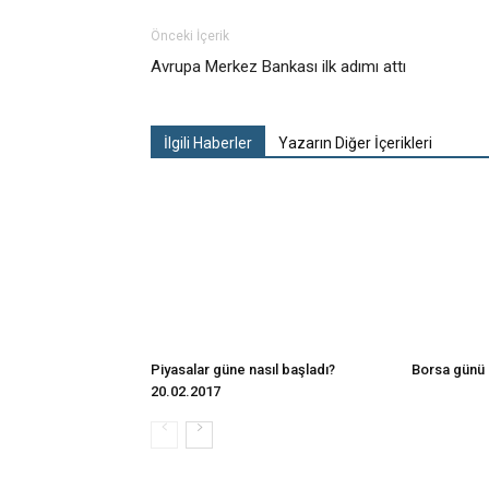
Önceki İçerik
Avrupa Merkez Bankası ilk adımı attı
İlgili Haberler
Yazarın Diğer İçerikleri
Piyasalar güne nasıl başladı?
Borsa günü 
20.02.2017