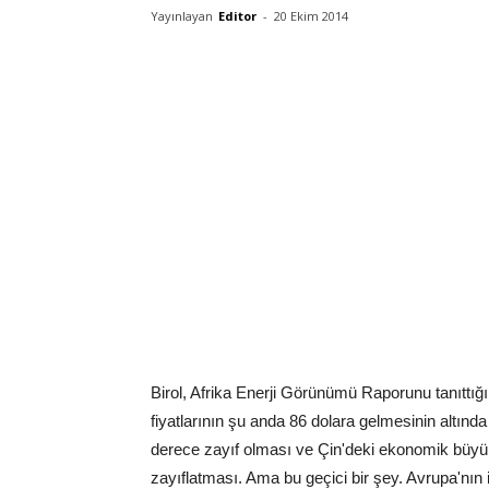
Yayınlayan
Editor
-
20 Ekim 2014
Birol, Afrika Enerji Görünümü Raporunu tanıttığı 
fiyatlarının şu anda 86 dolara gelmesinin altınd
derece zayıf olması ve Çin'deki ekonomik büyüm
zayıflatması. Ama bu geçici bir şey. Avrupa'nın 