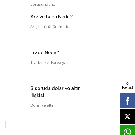
sorusundan...
Arz ve talep Nedir?
Arz; bir ürünün üretici...
Trade Nedir?
Trader ise; Forex ya...
0
Paylaş!
3 soruda dolar ve altın
ilişkisi
Dolar ve altın...