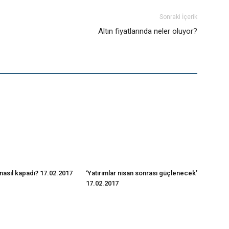
Sonraki İçerik
Altın fiyatlarında neler oluyor?
nasıl kapadı? 17.02.2017
‘Yatırımlar nisan sonrası güçlenecek’
17.02.2017