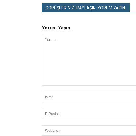
GÖRÜŞLERİNİZİ PAYLAŞIN, YORUM YAPIN:
Yorum Yapın: