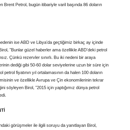
 Brent Petrol, bugün itibariyle varil başında 86 doların
 nedenin ise ABD ve Libya'da geçtiğimiz birkaç ay içinde
Birol, "Bunlar güzel haberler ama özellikle ABD'deki petrol
sız. Çünkü rezervler sınırlı. Bu iki nedeni bir araya
inin dediği gibi 50-60 dolar seviyelerine uzun bir süre için
 petrol fiyatının yıl ortalamasının da halen 100 doların
misinin ve özellikle Avrupa ve Çin ekonomilerinin tekrar
ini söyleyen Birol, "2015 için yaptığımız dünya petrol
edi.
Tİ
ki görüşmeler ile ilgili soruyu da yanıtlayan Birol,