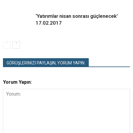
‘Yatırımlar nisan sonrası güçlenecek’
17.02.2017
GÖRÜŞLERİNİZİ PAYLAŞIN, YORUM YAPIN:
Yorum Yapın: