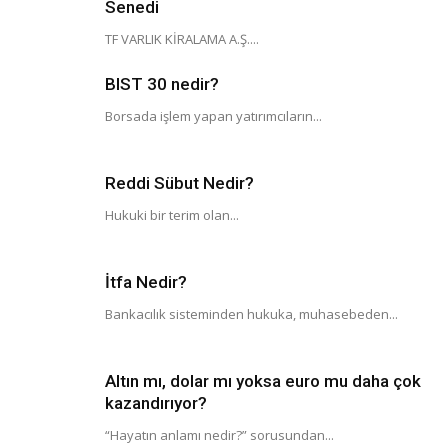
Senedi
TF VARLIK KİRALAMA A.Ş....
BIST 30 nedir?
Borsada işlem yapan yatırımcıların...
Reddi Sübut Nedir?
Hukuki bir terim olan...
İtfa Nedir?
Bankacılık sisteminden hukuka, muhasebeden...
Altın mı, dolar mı yoksa euro mu daha çok
kazandırıyor?
“Hayatın anlamı nedir?” sorusundan...