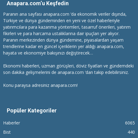
Anapara.com’u Keşfedin
Paranın ana sayfası anapara.com ’da ekonomik veriler dışında,
Türkiye ve dünya gündeminden en yeni ve özel haberleriyle
yatırımcılara
para kazanma
yöntemleri, tasarruf önerileri, yatırım
fikirleri ve para harcama ustalıklarına dair ipuçları yer alıyor.
Paranın merkezinden dünya gündemine, piyasalardan yaşam
trendlerine kadar en güncel içeriklerin yer aldığı anapara.com,
hayata ve ekonomiye bakışınızı değiştirecek…
Ekonomi haberleri
, uzman görüşleri, döviz fiyatları ve gündemdeki
son dakika gelişmelerini de anapara.com ‘dan takip edebilirsiniz.
Konu paraysa adresiniz anapara.com!
Popüler Kategoriler
Haberler
6065
Bist
440