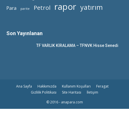
rapor
yatırım
Petrol
Para
parite
Son Yayınlanan
TF VARLIK KİRALAMA – TFNVK Hisse Senedi
Ana Sayfa
Hakkımızda
Kullanım Koşulları
Feragat
Gizlilik Politikası
Site Haritası
İletişim
© 2016 - anapara.com