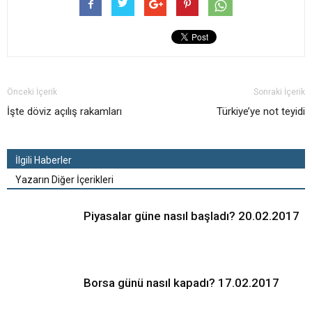
Önceki İçerik
Sonraki İçerik
İşte döviz açılış rakamları
Türkiye’ye not teyidi
İlgili Haberler
Yazarın Diğer İçerikleri
Piyasalar güne nasıl başladı? 20.02.2017
Borsa günü nasıl kapadı? 17.02.2017