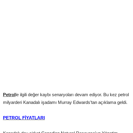
Petrol
le ilgili değer kaybı senaryoları devam ediyor. Bu kez petrol
milyarderi Kanadalı işadamı Murray Edwards’tan açıklama geldi.
PETROL FİYATLARI