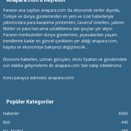
Paranın ana sayfası anapara.com ’da ekonomik veriler dışında,
Türkiye ve dünya gündeminden en yeni ve özel haberleriyle
yatırımcılara
para kazanma
yöntemleri, tasarruf önerileri, yatırım
fikirleri ve para harcama ustalıklarına dair ipuçları yer alıyor.
Paranın merkezinden dünya gündemine, piyasalardan yaşam
trendlerine kadar en güncel içeriklerin yer aldığı anapara.com,
hayata ve ekonomiye bakışınızı değiştirecek…
Ekonomi haberleri
, uzman görüşleri, döviz fiyatları ve gündemdeki
son dakika gelişmelerini de anapara.com ‘dan takip edebilirsiniz.
Konu paraysa adresiniz anapara.com!
Popüler Kategoriler
Haberler
6065
Bist
440
Ne, Nedir?
288