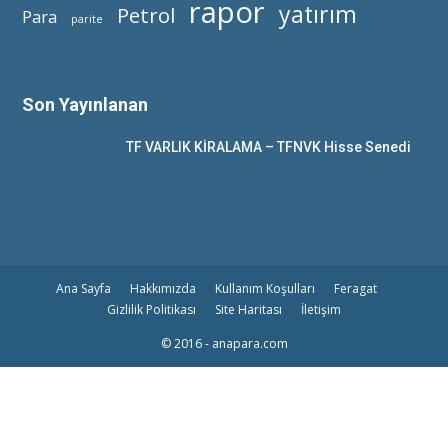
rapor
yatırım
Petrol
Para
parite
Son Yayınlanan
TF VARLIK KİRALAMA – TFNVK Hisse Senedi
Ana Sayfa
Hakkımızda
Kullanım Koşulları
Feragat
Gizlilik Politikası
Site Haritası
İletişim
© 2016 - anapara.com