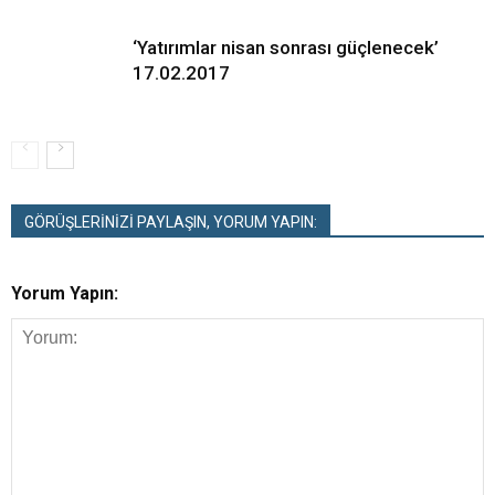
‘Yatırımlar nisan sonrası güçlenecek’
17.02.2017
GÖRÜŞLERİNİZİ PAYLAŞIN, YORUM YAPIN:
Yorum Yapın: