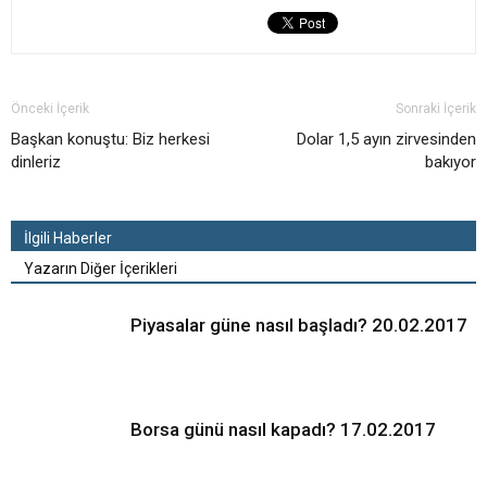
Önceki İçerik
Sonraki İçerik
Başkan konuştu: Biz herkesi
Dolar 1,5 ayın zirvesinden
dinleriz
bakıyor
İlgili Haberler
Yazarın Diğer İçerikleri
Piyasalar güne nasıl başladı? 20.02.2017
Borsa günü nasıl kapadı? 17.02.2017