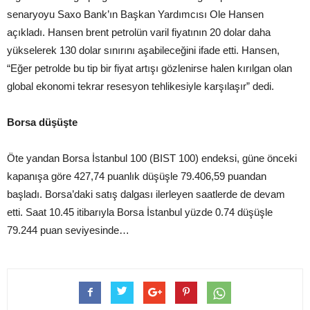
senaryoyu Saxo Bank’ın Başkan Yardımcısı Ole Hansen
açıkladı. Hansen brent petrolün varil fiyatının 20 dolar daha
yükselerek 130 dolar sınırını aşabileceğini ifade etti. Hansen,
“Eğer petrolde bu tip bir fiyat artışı gözlenirse halen kırılgan olan
global ekonomi tekrar resesyon tehlikesiyle karşılaşır” dedi.
Borsa düşüşte
Öte yandan Borsa İstanbul 100 (BIST 100) endeksi, güne önceki
kapanışa göre 427,74 puanlık düşüşle 79.406,59 puandan
başladı. Borsa’daki satış dalgası ilerleyen saatlerde de devam
etti. Saat 10.45 itibarıyla Borsa İstanbul yüzde 0.74 düşüşle
79.244 puan seviyesinde…