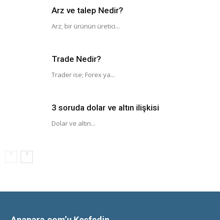
Arz ve talep Nedir?
Arz; bir ürünün üretici...
Trade Nedir?
Trader ise; Forex ya...
3 soruda dolar ve altın ilişkisi
Dolar ve altın...
Anapara.com’u Keşfedin