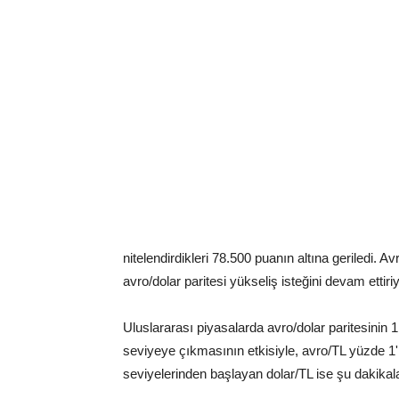
nitelendirdikleri 78.500 puanın altına geriledi. 
avro/dolar paritesi yükseliş isteğini devam ettiriy
Uluslararası piyasalarda avro/dolar paritesinin
seviyeye çıkmasının etkisiyle, avro/TL yüzde 1'
seviyelerinden başlayan dolar/TL ise şu dakikala