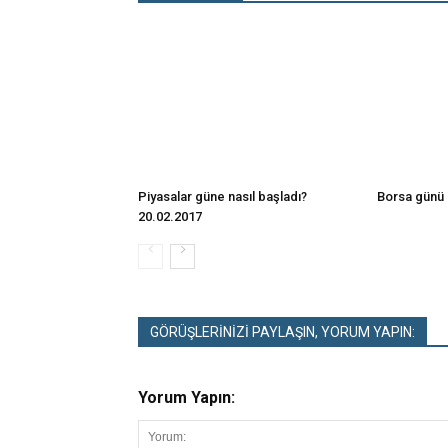
Piyasalar güne nasıl başladı?
Borsa günü 
20.02.2017
GÖRÜŞLERİNİZİ PAYLAŞIN, YORUM YAPIN:
Yorum Yapın: