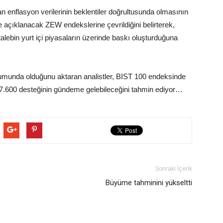
n enflasyon verilerinin beklentiler doğrultusunda olmasının
 açıklanacak ZEW endekslerine çevrildiğini belirterek,
 talebin yurt içi piyasaların üzerinde baskı oluşturduğuna
onumunda olduğunu aktaran analistler, BIST 100 endeksinde
7.600 desteğinin gündeme gelebileceğini tahmin ediyor…
Sonraki İçerik
Büyüme tahminini yükseltti