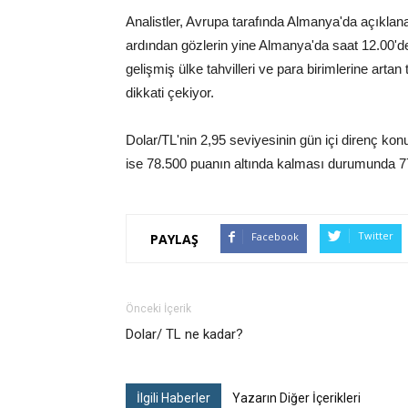
Analistler, Avrupa tarafında Almanya'da açıklana
ardından gözlerin yine Almanya'da saat 12.00'de
gelişmiş ülke tahvilleri ve para birimlerine artan
dikkati çekiyor.
Dolar/TL'nin 2,95 seviyesinin gün içi direnç k
ise 78.500 puanın altında kalması durumunda 7
Twitter
Facebook
PAYLAŞ
Önceki İçerik
Dolar/ TL ne kadar?
İlgili Haberler
Yazarın Diğer İçerikleri