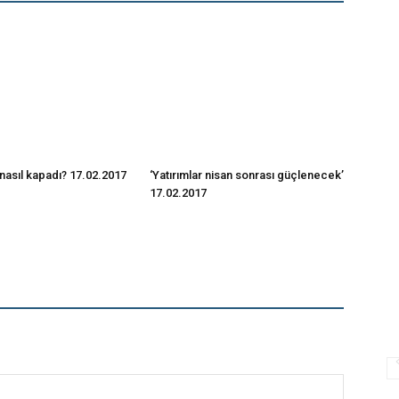
nasıl kapadı? 17.02.2017
‘Yatırımlar nisan sonrası güçlenecek’
17.02.2017