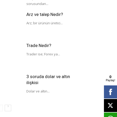
sorusundan...
Arz ve talep Nedir?
Arz; bir ürünün üretici...
Trade Nedir?
Trader ise; Forex ya...
3 soruda dolar ve altın
0
Paylaş!
ilişkisi
Dolar ve altın...