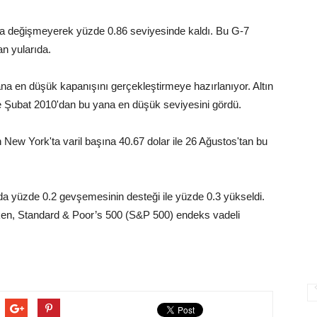
fazla değişmeyerek yüzde 0.86 seviyesinde kaldı. Bu G-7
an yularıda.
a en düşük kapanışını gerçekleştirmeye hazırlanıyor. Altın
e Şubat 2010'dan bu yana en düşük seviyesini gördü.
New York'ta varil başına 40.67 dolar ile 26 Ağustos'tan bu
da yüzde 0.2 gevşemesinin desteği ile yüzde 0.3 yükseldi.
ken, Standard & Poor’s 500 (S&P 500) endeks vadeli