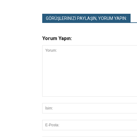
GÖRÜŞLERİNİZİ PAYLAŞIN, YORUM YAPIN:
Yorum Yapın: