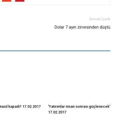
Sonraki İçerik
Dolar 7 ayın zirvesinden düştü
nasıl kapadı? 17.02.2017
‘Yatırımlar nisan sonrası güçlenecek’
17.02.2017