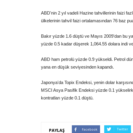
ABD'nin 2 yıl vadeli Hazine tahvillerinin faizi 
ülkelerinin tahvil faizi ortalamasından 76 baz pu
Bakır yüzde 1.6 düştü ve Mayıs 2009'dan bu yan
yüzde 0.5 kadar düşerek 1,064.55 dolara indi v
ABD ham petrolü yüzde 0.9 yükseldi. Petrol dün 
yana en düşük seviyesinden kapandı.
Japonya'da Topix Endeksi, yenin dolar karşısın
MSCI Asya Pasifik Endeksi yüzde 0.1 yükselir
kontratları yüzde 0.1 düştü.
Twitter
Facebook
PAYLAŞ