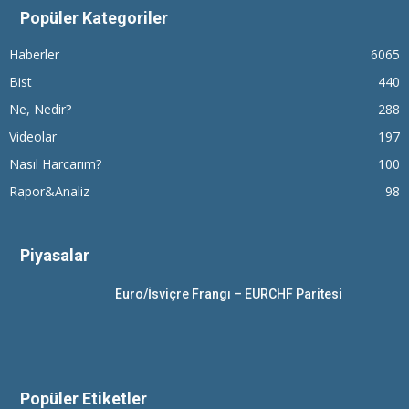
Popüler Kategoriler
Haberler
6065
Bist
440
Ne, Nedir?
288
Videolar
197
Nasıl Harcarım?
100
Rapor&Analiz
98
Piyasalar
Euro/İsviçre Frangı – EURCHF Paritesi
Popüler Etiketler