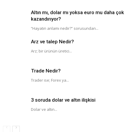
Altın mı, dolar mı yoksa euro mu daha çok
kazandırıyor?
“Hayatın anlamı nedir?” sorusundan...
Arz ve talep Nedir?
Arz; bir ürünün üretici...
Trade Nedir?
Trader ise; Forex ya...
3 soruda dolar ve altın ilişkisi
Dolar ve altın...