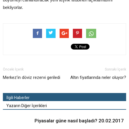
bekliyorlar.
Önceki İçerik
Sonraki İçerik
Merkez’in döviz rezervi geriledi
Altın fiyatlarında neler oluyor?
İlgili Haberler
Yazarın Diğer İçerikleri
Piyasalar güne nasıl başladı? 20.02.2017