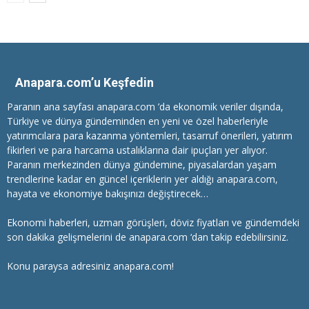
Anapara.com’u Keşfedin
Paranın ana sayfası anapara.com ’da ekonomik veriler dışında,
Türkiye ve dünya gündeminden en yeni ve özel haberleriyle
yatırımcılara
para kazanma
yöntemleri, tasarruf önerileri, yatırım
fikirleri ve para harcama ustalıklarına dair ipuçları yer alıyor.
Paranın merkezinden dünya gündemine, piyasalardan yaşam
trendlerine kadar en güncel içeriklerin yer aldığı anapara.com,
hayata ve ekonomiye bakışınızı değiştirecek…
Ekonomi haberleri
, uzman görüşleri, döviz fiyatları ve gündemdeki
son dakika gelişmelerini de anapara.com ‘dan takip edebilirsiniz.
Konu paraysa adresiniz anapara.com!