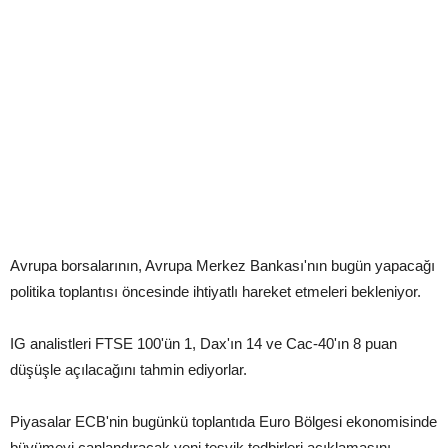
Avrupa borsalarının, Avrupa Merkez Bankası'nın bugün yapacağı
politika toplantısı öncesinde ihtiyatlı hareket etmeleri bekleniyor.
IG analistleri FTSE 100'ün 1, Dax'ın 14 ve Cac-40'ın 8 puan
düşüşle açılacağını tahmin ediyorlar.
Piyasalar ECB'nin bugünkü toplantıda Euro Bölgesi ekonomisinde
büyümeyi canlandıracak yeni teşvik tedbirleri açıklamasını