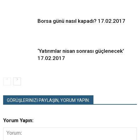
Borsa günü nasıl kapadı? 17.02.2017
‘Yatırımlar nisan sonrası güçlenecek’
17.02.2017
GÖRÜŞLERİNİZİ PAYLAŞIN, YORUM YAPIN:
Yorum Yapın: