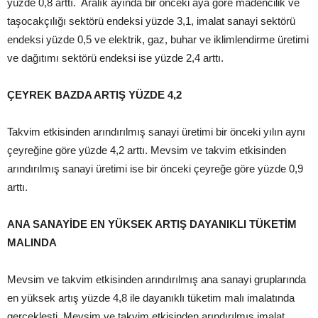
yüzde 0,8 arttı. Aralık ayında bir önceki aya göre madencilik ve
taşocakçılığı sektörü endeksi yüzde 3,1, imalat sanayi sektörü
endeksi yüzde 0,5 ve elektrik, gaz, buhar ve iklimlendirme üretimi
ve dağıtımı sektörü endeksi ise yüzde 2,4 arttı.
ÇEYREK BAZDA ARTIŞ YÜZDE 4,2
Takvim etkisinden arındırılmış sanayi üretimi bir önceki yılın aynı
çeyreğine göre yüzde 4,2 arttı. Mevsim ve takvim etkisinden
arındırılmış sanayi üretimi ise bir önceki çeyreğe göre yüzde 0,9
arttı.
ANA SANAYİDE EN YÜKSEK ARTIŞ DAYANIKLI TÜKETİM
MALINDA
Mevsim ve takvim etkisinden arındırılmış ana sanayi gruplarında
en yüksek artış yüzde 4,8 ile dayanıklı tüketim malı imalatında
gerçekleşti. Mevsim ve takvim etkisinden arındırılmış imalat