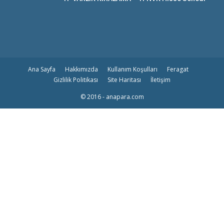
Ana Sayfa
Hakkımızda
Kullanım Koşulları
Feragat
Gizlilik Politikası
Site Haritası
İletişim
© 2016 - anapara.com