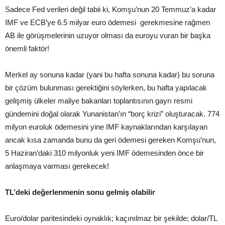
Sadece Fed verileri değil tabii ki, Komşu’nun 20 Temmuz’a kadar
IMF ve ECB’ye 6.5 milyar euro ödemesi gerekmesine rağmen
AB ile görüşmelerinin uzuyor olması da euroyu vuran bir başka
önemli faktör!
Merkel ay sonuna kadar (yani bu hafta sonuna kadar) bu soruna
bir çözüm bulunması gerektiğini söylerken, bu hafta yapılacak
gelişmiş ülkeler maliye bakanları toplantısının gayrı resmi
gündemini doğal olarak Yunanistan’ın “borç krizi” oluşturacak. 774
milyon euroluk ödemesini yine IMF kaynaklarından karşılayan
ancak kısa zamanda bunu da geri ödemesi gereken Komşu’nun,
5 Haziran’daki 310 milyonluk yeni IMF ödemesinden önce bir
anlaşmaya varması gerekecek!
TL’deki değerlenmenin sonu gelmiş olabilir
Euro/dolar paritesindeki oynaklık; kaçınılmaz bir şekilde; dolar/TL