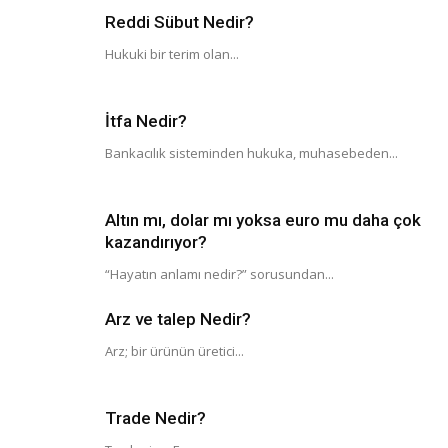
Reddi Sübut Nedir?
Hukuki bir terim olan...
İtfa Nedir?
Bankacılık sisteminden hukuka, muhasebeden...
Altın mı, dolar mı yoksa euro mu daha çok
kazandırıyor?
“Hayatın anlamı nedir?” sorusundan...
Arz ve talep Nedir?
Arz; bir ürünün üretici...
Trade Nedir?