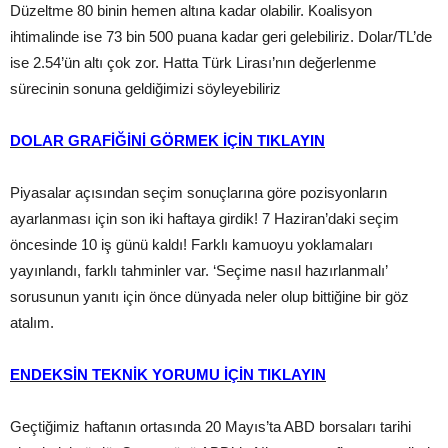
Düzeltme 80 binin hemen altına kadar olabilir. Koalisyon
ihtimalinde ise 73 bin 500 puana kadar geri gelebiliriz. Dolar/TL’de
ise 2.54’ün altı çok zor. Hatta Türk Lirası’nın değerlenme
sürecinin sonuna geldiğimizi söyleyebiliriz
DOLAR GRAFİĞİNİ GÖRMEK İÇİN TIKLAYIN
Piyasalar açısından seçim sonuçlarına göre pozisyonların
ayarlanması için son iki haftaya girdik! 7 Haziran’daki seçim
öncesinde 10 iş günü kaldı! Farklı kamuoyu yoklamaları
yayınlandı, farklı tahminler var. ‘Seçime nasıl hazırlanmalı’
sorusunun yanıtı için önce dünyada neler olup bittiğine bir göz
atalım.
ENDEKSİN TEKNİK YORUMU İÇİN TIKLAYIN
Geçtiğimiz haftanın ortasında 20 Mayıs’ta ABD borsaları tarihi