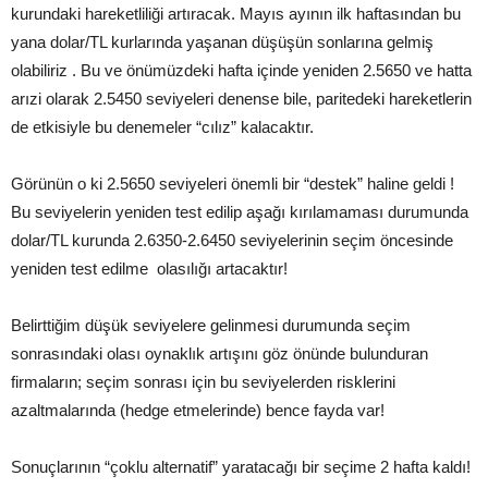
kurundaki hareketliliği artıracak. Mayıs ayının ilk haftasından bu
yana dolar/TL kurlarında yaşanan düşüşün sonlarına gelmiş
olabiliriz . Bu ve önümüzdeki hafta içinde yeniden 2.5650 ve hatta
arızi olarak 2.5450 seviyeleri denense bile, paritedeki hareketlerin
de etkisiyle bu denemeler “cılız” kalacaktır.
Görünün o ki 2.5650 seviyeleri önemli bir “destek” haline geldi !
Bu seviyelerin yeniden test edilip aşağı kırılamaması durumunda
dolar/TL kurunda 2.6350-2.6450 seviyelerinin seçim öncesinde
yeniden test edilme olasılığı artacaktır!
Belirttiğim düşük seviyelere gelinmesi durumunda seçim
sonrasındaki olası oynaklık artışını göz önünde bulunduran
firmaların; seçim sonrası için bu seviyelerden risklerini
azaltmalarında (hedge etmelerinde) bence fayda var!
Sonuçlarının “çoklu alternatif” yaratacağı bir seçime 2 hafta kaldı!