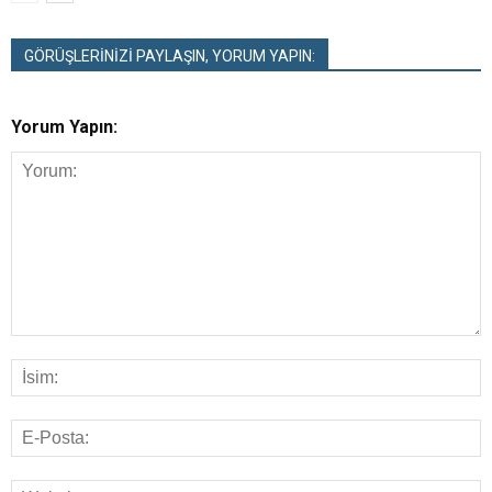
GÖRÜŞLERİNİZİ PAYLAŞIN, YORUM YAPIN:
Yorum Yapın: