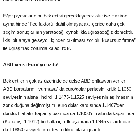
Eğer piyasaların bu beklentisi gerçekleşecek olur ise Haziran
ayına bir de “Fed faktörü” dahil olmayacak, içeride daha çok
seçim sonuçlarının yaratacağı oynaklıkla uğraşacağız demektir.
İkisi bir araya gelseydi, içinden çıkılması zor bir “kusursuz fırtına”
ile uğraşmak zorunda kalabilirdik.
ABD verisi Euro'yu üzdü!
Beklentilerin çok az üzerinde de gelse ABD enflasyon verileri;
ABD borsalarını “vurmasa” da euro/dolar paritesini kritik 1.1050
seviyesinin altına indirdi! 1.1475-1.1525 seviyesinin aşılmasının
zor olduğuna değinmiştim, euro dolar karşısında 1.1467’den
döndü. Haftalık kapanış bazında da 1.1050’nin altında kapanınca
(Kapanış: 1.1012) bu hafta için ilk aşamada 1.0945 ve ardından
da 1.0850 seviyelerinin test edilme olasılığı arttı!