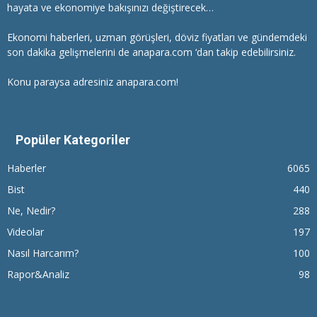
hayata ve ekonomiye bakışınızı değiştirecek…
Ekonomi haberleri
, uzman görüşleri, döviz fiyatları ve gündemdeki
son dakika gelişmelerini de anapara.com ‘dan takip edebilirsiniz.
Konu paraysa adresiniz anapara.com!
Popüler Kategoriler
Haberler
6065
Bist
440
Ne, Nedir?
288
Videolar
197
Nasıl Harcarım?
100
Rapor&Analiz
98