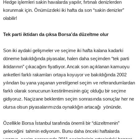
Hedge işlemleri sakin havalarda yapılır, fırtınalı denizlerden
korunmak için. Önümüzdeki iki hafta da son “sakin denizler”
olabilir!
Tek parti iktidarı da çıksa Borsa’da düzeltme olur
Son iki aydaki gelişmeler ve seçime iki hafta kalana kadarki
döneme bakıldığında piyasalar, halen daha seçimden “tek parti
iktidarının” çıkacağını fiyatlıyor. Ancak son açıklanan kamuoyu
anketleri farklı rakamları ortaya koyuyor ve bakıldığında 2002
yılından bu yana yaşanan yerel/genel seçim ve referandumlardan
farklı olarak sonucunun kestirilmesinin güç olduğu bir seçime
gidiyoruz. Naçizane beklentim seçim sonrasında sonuçlar her ne
olursa olsun piyasalarımızda oynaklığın artacağı yönünde.
Özellikle Borsa İstanbul tarafında önemli bir “düzeltmenin”
geleceğini tahmin ediyorum. Bunu daha önceki haftalarda