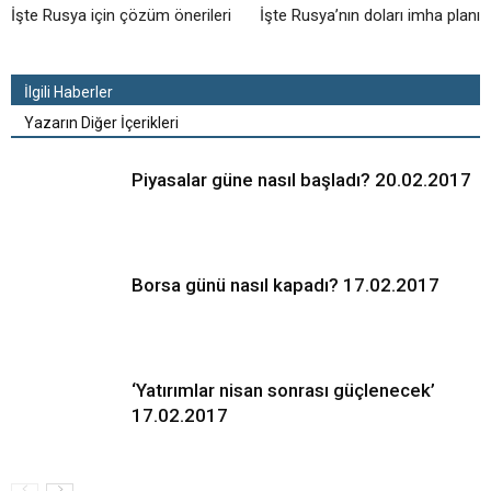
İşte Rusya için çözüm önerileri
İşte Rusya’nın doları imha planı
İlgili Haberler
Yazarın Diğer İçerikleri
Piyasalar güne nasıl başladı? 20.02.2017
Borsa günü nasıl kapadı? 17.02.2017
‘Yatırımlar nisan sonrası güçlenecek’
17.02.2017