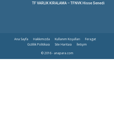
TF VARLIK KİRALAMA – TFNVK Hisse Senedi
Ana Sayfa
Hakkımızda
Kullanım Koşulları
Feragat
Gizlilik Politikası
Site Haritası
İletişim
© 2016 - anapara.com