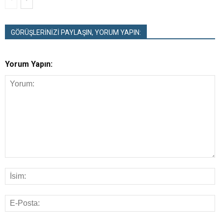
GÖRÜŞLERİNİZİ PAYLAŞIN, YORUM YAPIN:
Yorum Yapın: