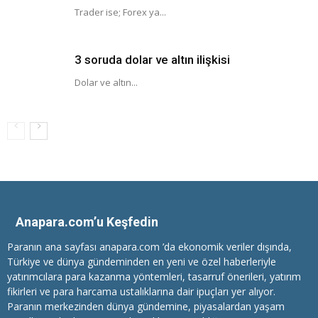
Trader ise; Forex ya...
3 soruda dolar ve altın ilişkisi
Dolar ve altın...
Anapara.com’u Keşfedin
Paranın ana sayfası anapara.com ’da ekonomik veriler dışında,
Türkiye ve dünya gündeminden en yeni ve özel haberleriyle
yatırımcılara
para kazanma
yöntemleri, tasarruf önerileri, yatırım
fikirleri ve para harcama ustalıklarına dair ipuçları yer alıyor.
Paranın merkezinden dünya gündemine, piyasalardan yaşam