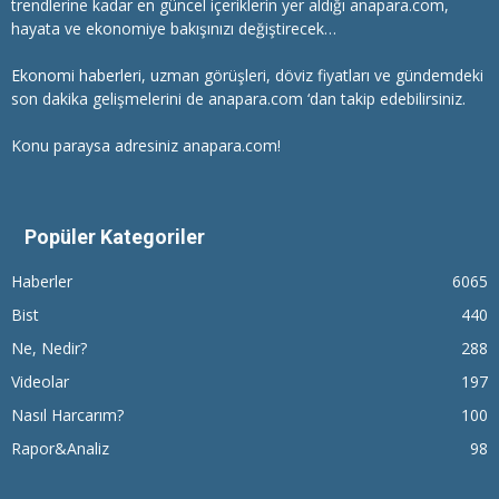
trendlerine kadar en güncel içeriklerin yer aldığı anapara.com,
hayata ve ekonomiye bakışınızı değiştirecek…
Ekonomi haberleri
, uzman görüşleri, döviz fiyatları ve gündemdeki
son dakika gelişmelerini de anapara.com ‘dan takip edebilirsiniz.
Konu paraysa adresiniz anapara.com!
Popüler Kategoriler
Haberler
6065
Bist
440
Ne, Nedir?
288
Videolar
197
Nasıl Harcarım?
100
Rapor&Analiz
98