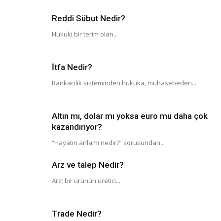
Reddi Sübut Nedir?
Hukuki bir terim olan...
İtfa Nedir?
Bankacılık sisteminden hukuka, muhasebeden...
Altın mı, dolar mı yoksa euro mu daha çok
kazandırıyor?
“Hayatın anlamı nedir?” sorusundan...
Arz ve talep Nedir?
Arz; bir ürünün üretici...
Trade Nedir?