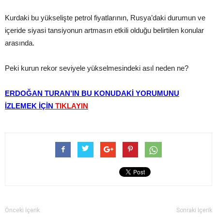
Kurdaki bu yükselişte petrol fiyatlarının, Rusya’daki durumun ve
içeride siyasi tansiyonun artmasın etkili olduğu belirtilen konular
arasında.
Peki kurun rekor seviyele yükselmesindeki asıl neden ne?
ERDOĞAN TURAN’IN BU KONUDAKİ YORUMUNU
İZLEMEK İÇİN
TIKLAYIN
Önceki İçerik
Sonraki İçerik