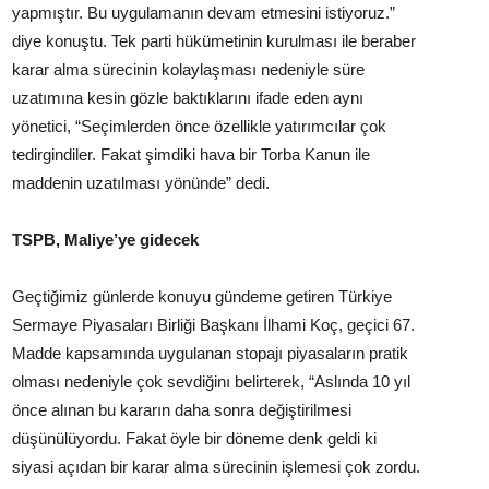
yapmıştır. Bu uygulamanın devam etmesini istiyoruz.”
diye konuştu. Tek parti hükümetinin kurulması ile beraber
karar alma sürecinin kolaylaşması nedeniyle süre
uzatımına kesin gözle baktıklarını ifade eden aynı
yönetici, “Seçimlerden önce özellikle yatırımcılar çok
tedirgindiler. Fakat şimdiki hava bir Torba Kanun ile
maddenin uzatılması yönünde” dedi.
TSPB, Maliye’ye gidecek
Geçtiğimiz günlerde konuyu gündeme getiren Türkiye
Sermaye Piyasaları Birliği Başkanı İlhami Koç, geçici 67.
Madde kapsamında uygulanan stopajı piyasaların pratik
olması nedeniyle çok sevdiğinı belirterek, “Aslında 10 yıl
önce alınan bu kararın daha sonra değiştirilmesi
düşünülüyordu. Fakat öyle bir döneme denk geldi ki
siyasi açıdan bir karar alma sürecinin işlemesi çok zordu.