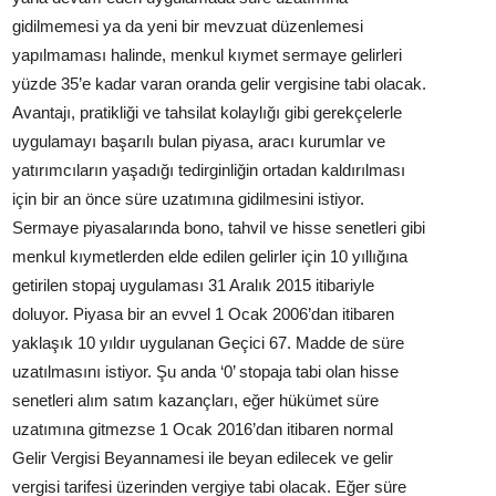
gidilmemesi ya da yeni bir mevzuat düzenlemesi
yapılmaması halinde, menkul kıymet sermaye gelirleri
yüzde 35’e kadar varan oranda gelir vergisine tabi olacak.
Avantajı, pratikliği ve tahsilat kolaylığı gibi gerekçelerle
uygulamayı başarılı bulan piyasa, aracı kurumlar ve
yatırımcıların yaşadığı tedirginliğin ortadan kaldırılması
için bir an önce süre uzatımına gidilmesini istiyor.
Sermaye piyasalarında bono, tahvil ve hisse senetleri gibi
menkul kıymetlerden elde edilen gelirler için 10 yıllığına
getirilen stopaj uygulaması 31 Aralık 2015 itibariyle
doluyor. Piyasa bir an evvel 1 Ocak 2006’dan itibaren
yaklaşık 10 yıldır uygulanan Geçici 67. Madde de süre
uzatılmasını istiyor. Şu anda ‘0’ stopaja tabi olan hisse
senetleri alım satım kazançları, eğer hükümet süre
uzatımına gitmezse 1 Ocak 2016’dan itibaren normal
Gelir Vergisi Beyannamesi ile beyan edilecek ve gelir
vergisi tarifesi üzerinden vergiye tabi olacak. Eğer süre