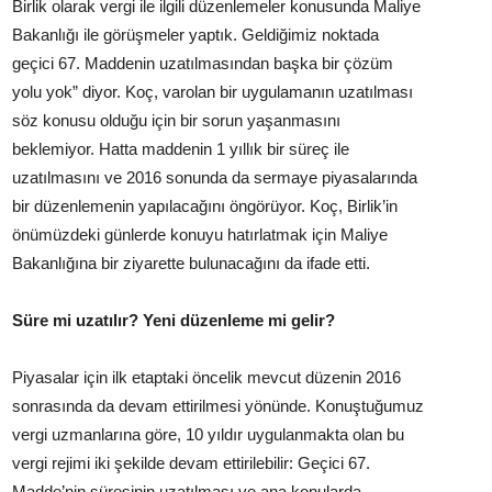
Birlik olarak vergi ile ilgili düzenlemeler konusunda Maliye
Bakanlığı ile görüşmeler yaptık. Geldiğimiz noktada
geçici 67. Maddenin uzatılmasından başka bir çözüm
yolu yok” diyor. Koç, varolan bir uygulamanın uzatılması
söz konusu olduğu için bir sorun yaşanmasını
beklemiyor. Hatta maddenin 1 yıllık bir süreç ile
uzatılmasını ve 2016 sonunda da sermaye piyasalarında
bir düzenlemenin yapılacağını öngörüyor. Koç, Birlik’in
önümüzdeki günlerde konuyu hatırlatmak için Maliye
Bakanlığına bir ziyarette bulunacağını da ifade etti.
Süre mi uzatılır? Yeni düzenleme mi gelir?
Piyasalar için ilk etaptaki öncelik mevcut düzenin 2016
sonrasında da devam ettirilmesi yönünde. Konuştuğumuz
vergi uzmanlarına göre, 10 yıldır uygulanmakta olan bu
vergi rejimi iki şekilde devam ettirilebilir: Geçici 67.
Madde’nin süresinin uzatılması ve ana konularda