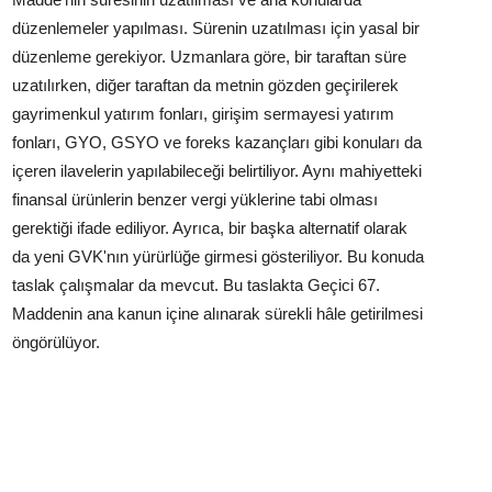
düzenlemeler yapılması. Sürenin uzatılması için yasal bir
düzenleme gerekiyor. Uzmanlara göre, bir taraftan süre
uzatılırken, diğer taraftan da metnin gözden geçirilerek
gayrimenkul yatırım fonları, girişim sermayesi yatırım
fonları, GYO, GSYO ve foreks kazançları gibi konuları da
içeren ilavelerin yapılabileceği belirtiliyor. Aynı mahiyetteki
finansal ürünlerin benzer vergi yüklerine tabi olması
gerektiği ifade ediliyor. Ayrıca, bir başka alternatif olarak
da yeni GVK'nın yürürlüğe girmesi gösteriliyor. Bu konuda
taslak çalışmalar da mevcut. Bu taslakta Geçici 67.
Maddenin ana kanun içine alınarak sürekli hâle getirilmesi
öngörülüyor.