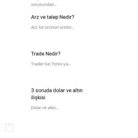
sorusundan...
Arz ve talep Nedir?
Arz; bir ürünün üretici...
Trade Nedir?
Trader ise; Forex ya...
3 soruda dolar ve altın
ilişkisi
Dolar ve altın...