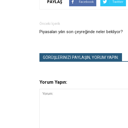
PAYLAŞ
Facebook
Twitter
Önceki İçerik
Piyasaları yılın son çeyreğinde neler bekliyor?
GÖRÜŞLERİNİZİ PAYLAŞIN, YORUM YAPIN:
Yorum Yapın: