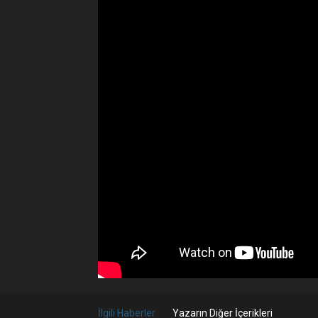
İlgili Haberler
Yazarın Diğer İçerikleri