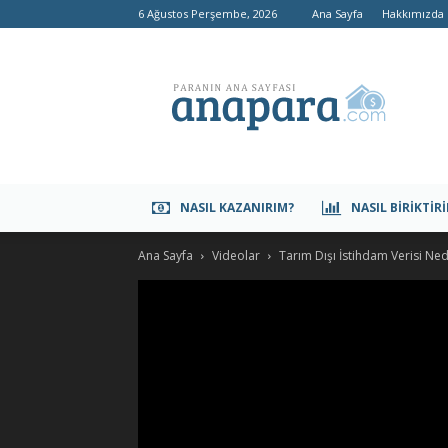
6 Ağustos Perşembe, 2026
Ana Sayfa
Hakkımızda
anapara.com
NASIL KAZANIRIM?
NASIL BIRIKTIR
Ana Sayfa
Videolar
Tarım Dışı İstihdam Verisi Ne