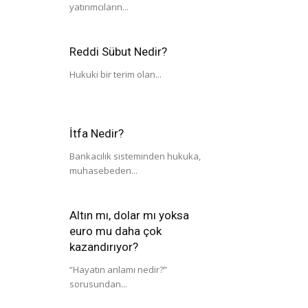
yatırımcıların...
Reddi Sübut Nedir?
Hukuki bir terim olan...
İtfa Nedir?
Bankacılık sisteminden hukuka,
muhasebeden...
Altın mı, dolar mı yoksa
euro mu daha çok
kazandırıyor?
“Hayatın anlamı nedir?”
sorusundan...