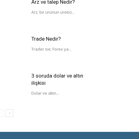
Arz ve talep Nedir?
Arz; bir ürünün üretici...
Trade Nedir?
Trader ise; Forex ya...
3 soruda dolar ve altın
ilişkisi
Dolar ve altın...