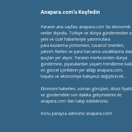
Anapara.com’u Keşfedin
Paranın ana sayfası anapara.com ’da ekonomik
veriler dışında, Türkiye ve dünya gündeminden 
yeni ve özel haberleriyle yatırımcılara
para kazanma
yöntemleri, tasarruf önerileri,
yatırım fikirleri ve para harcama ustalıklarına dai
ipuçları yer alıyor. Paranın merkezinden dünya
gündemine, piyasalardan yaşam trendlerine kad
en güncel içeriklerin yer aldığı anapara.com,
hayata ve ekonomiye bakışınızı değiştirecek…
Ekonomi haberleri
, uzman görüşleri, döviz fiyatla
ve gündemdeki son dakika gelişmelerini de
anapara.com ‘dan takip edebilirsiniz.
Konu paraysa adresiniz anapara.com!