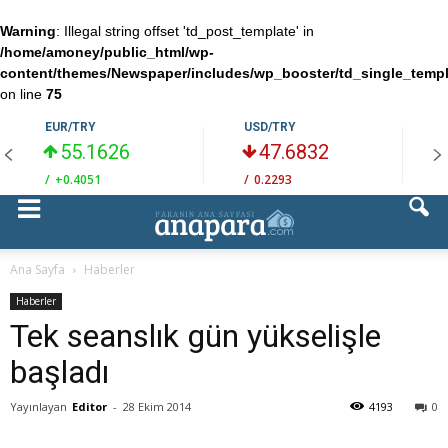
Warning
: Illegal string offset 'td_post_template' in
/home/amoney/public_html/wp-
content/themes/Newspaper/includes/wp_booster/td_single_temp
on line
75
EUR/TRY
USD/TRY
55.1626
47.6832
/
+0.4051
/
0.2293
/
Ana Sayfa
Haberler
Haberler
Tek seanslık gün yükselişle
başladı
Yayınlayan
Editor
-
28 Ekim 2014
4193
0