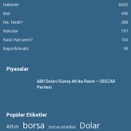
Haberler
6065
Bist
440
Ne, Nedir?
288
Videolar
197
Nasıl Harcarım?
100
Rapor&Analiz
98
Piyasalar
ABD Doları/Güney Afrika Randı – USDZAR
Paritesi
Popüler Etiketler
borsa
Dolar
Altın
borsa istanbul