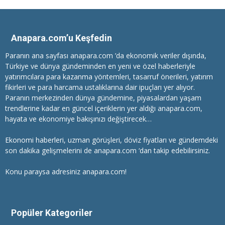
Anapara.com’u Keşfedin
Paranın ana sayfası anapara.com ’da ekonomik veriler dışında,
Türkiye ve dünya gündeminden en yeni ve özel haberleriyle
yatırımcılara
para kazanma
yöntemleri, tasarruf önerileri, yatırım
fikirleri ve para harcama ustalıklarına dair ipuçları yer alıyor.
Paranın merkezinden dünya gündemine, piyasalardan yaşam
trendlerine kadar en güncel içeriklerin yer aldığı anapara.com,
hayata ve ekonomiye bakışınızı değiştirecek…
Ekonomi haberleri
, uzman görüşleri, döviz fiyatları ve gündemdeki
son dakika gelişmelerini de anapara.com ‘dan takip edebilirsiniz.
Konu paraysa adresiniz anapara.com!
Popüler Kategoriler