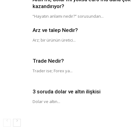
kazandırıyor?
“Hayatın anlamı nedir?” sorusundan...
Arz ve talep Nedir?
Arz; bir ürünün üretici...
Trade Nedir?
Trader ise; Forex ya...
3 soruda dolar ve altın ilişkisi
Dolar ve altın...