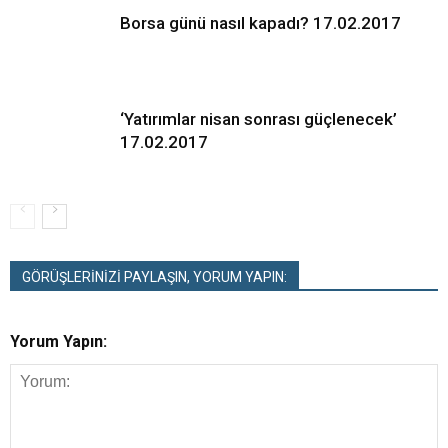
Borsa günü nasıl kapadı? 17.02.2017
‘Yatırımlar nisan sonrası güçlenecek’
17.02.2017
GÖRÜŞLERİNİZİ PAYLAŞIN, YORUM YAPIN:
Yorum Yapın: