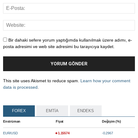
Bir dahaki sefere yorum yaptığımda kullanılmak üzere adımı, e-
posta adresimi ve web site adresimi bu tarayıcıya kaydet.
This site uses Akismet to reduce spam.
Learn how your comment
data is processed
.
FOREX
EMTİA
ENDEKS
Enstrüman
Fiyat
Değişim (%)
EUR/USD
1.15574
-0.2967