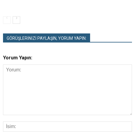
GÖRÜŞLERİNİZİ PAYLAŞIN, YORUM YAPIN:
Yorum Yapın: