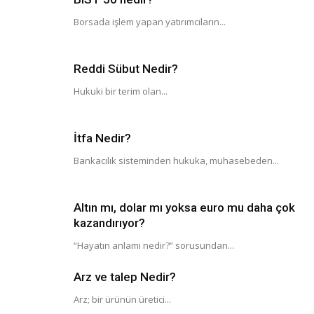
Borsada işlem yapan yatırımcıların...
Reddi Sübut Nedir?
Hukuki bir terim olan...
İtfa Nedir?
Bankacılık sisteminden hukuka, muhasebeden...
Altın mı, dolar mı yoksa euro mu daha çok
kazandırıyor?
“Hayatın anlamı nedir?” sorusundan...
Arz ve talep Nedir?
Arz; bir ürünün üretici...