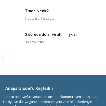
Trade Nedir?
Trader ise; Forex ya...
3 soruda dolar ve altın ilişkisi
Dolar ve altın...
Anapara.com’u Keşfedin
Paranın ana sayfası anapara.com ’da ekonomik veriler dışında,
Türkiye ve dünya gündeminden en yeni ve özel haberleriyle