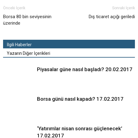
Önceki İçerik
Sonraki İçerik
Borsa 80 bin seviyesinin
Dış ticaret açığı geriledi
üzerinde
İlgili Haberler
Yazarın Diğer İçerikleri
Piyasalar güne nasıl başladı? 20.02.2017
Borsa günü nasıl kapadı? 17.02.2017
‘Yatırımlar nisan sonrası güçlenecek’
17.02.2017