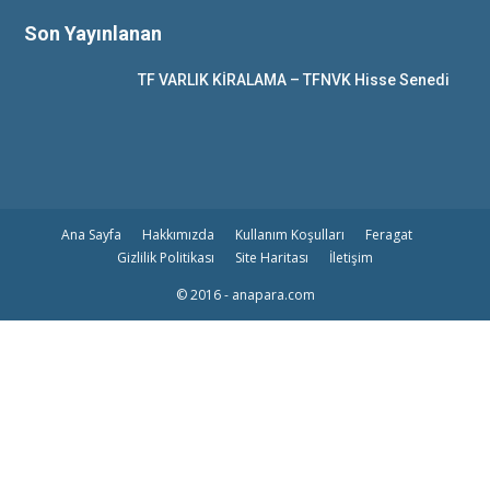
Son Yayınlanan
TF VARLIK KİRALAMA – TFNVK Hisse Senedi
Ana Sayfa
Hakkımızda
Kullanım Koşulları
Feragat
Gizlilik Politikası
Site Haritası
İletişim
© 2016 - anapara.com