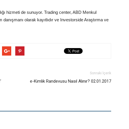
ığı hizmeti de sunuyor. Trading center, ABD Menkul
danışmanı olarak kayıtlıdır ve Investorside Araştırma ve
Sonraki İçerik
’
e-Kimlik Randevusu Nasıl Alınır? 02.01.2017