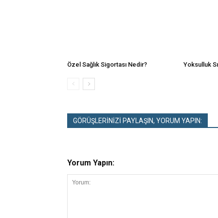
Özel Sağlık Sigortası Nedir?
Yoksulluk Sı
GÖRÜŞLERİNİZİ PAYLAŞIN, YORUM YAPIN:
Yorum Yapın: