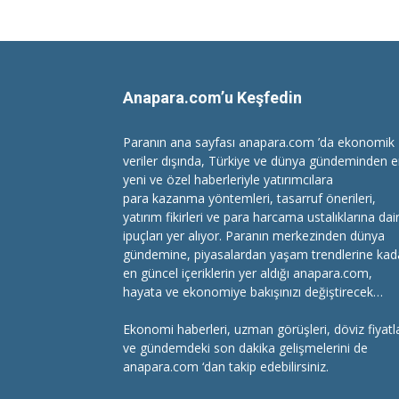
Anapara.com’u Keşfedin
Paranın ana sayfası anapara.com ’da ekonomik
veriler dışında, Türkiye ve dünya gündeminden 
yeni ve özel haberleriyle yatırımcılara
para kazanma
yöntemleri, tasarruf önerileri,
yatırım fikirleri ve para harcama ustalıklarına dai
ipuçları yer alıyor. Paranın merkezinden dünya
gündemine, piyasalardan yaşam trendlerine kad
en güncel içeriklerin yer aldığı anapara.com,
hayata ve ekonomiye bakışınızı değiştirecek…
Ekonomi haberleri
, uzman görüşleri, döviz fiyatla
ve gündemdeki son dakika gelişmelerini de
anapara.com ‘dan takip edebilirsiniz.