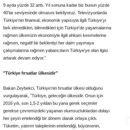
9 ayda yüzde 32 arttı. Yıl sonuna kadar biz bunun yüzde
40'lar seviyesinde olmasını bekliyoruz. Televizyonlarda
Türkiye'nin finansal, ekonomik yapısıyla ilgili Türkiye'yi
fark etmedikleri, bilmedikleri için Türkiye'de yaşamalarına
rağmen ülkemizin ekonomiyle ilgili ahkam kesmelerine
rağmen, negatif bir beklentiyi her daim yaymaya
çalışmalarına rağmen yabancıların Türkiye'ye olan ilgisi
artarak devam ediyor."
"Türkiye fırsatlar ülkesidir"
Bakan Zeybekci, Türkiye'nin fırsatlar ülkesi olduğunu
vurgulayarak, "Türkiye, geleceğin ülkesidir. Onun için
2016 yılı, son 1,5-2 yıldan bu yana gerek seçimler
gerekse çevremizdeki yaşanan olumsuzluklardan dolayı
her şeyin ertelendiği bir dönem olarak ortaya çıktı.
Tüketim, yatırım taleplerinin ertelendiği, büyümenin,