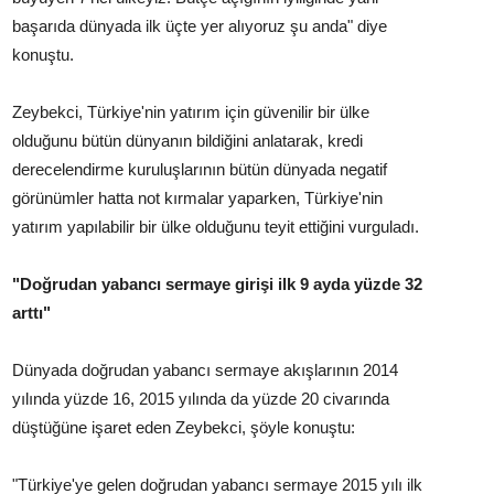
başarıda dünyada ilk üçte yer alıyoruz şu anda" diye
konuştu.
Zeybekci, Türkiye'nin yatırım için güvenilir bir ülke
olduğunu bütün dünyanın bildiğini anlatarak, kredi
derecelendirme kuruluşlarının bütün dünyada negatif
görünümler hatta not kırmalar yaparken, Türkiye'nin
yatırım yapılabilir bir ülke olduğunu teyit ettiğini vurguladı.
"Doğrudan yabancı sermaye girişi ilk 9 ayda yüzde 32
arttı"
Dünyada doğrudan yabancı sermaye akışlarının 2014
yılında yüzde 16, 2015 yılında da yüzde 20 civarında
düştüğüne işaret eden Zeybekci, şöyle konuştu:
"Türkiye'ye gelen doğrudan yabancı sermaye 2015 yılı ilk