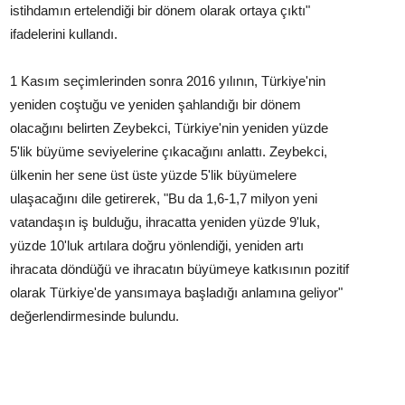
istihdamın ertelendiği bir dönem olarak ortaya çıktı"
ifadelerini kullandı.
1 Kasım seçimlerinden sonra 2016 yılının, Türkiye'nin
yeniden coştuğu ve yeniden şahlandığı bir dönem
olacağını belirten Zeybekci, Türkiye'nin yeniden yüzde
5'lik büyüme seviyelerine çıkacağını anlattı. Zeybekci,
ülkenin her sene üst üste yüzde 5'lik büyümelere
ulaşacağını dile getirerek, "Bu da 1,6-1,7 milyon yeni
vatandaşın iş bulduğu, ihracatta yeniden yüzde 9'luk,
yüzde 10'luk artılara doğru yönlendiği, yeniden artı
ihracata döndüğü ve ihracatın büyümeye katkısının pozitif
olarak Türkiye'de yansımaya başladığı anlamına geliyor"
değerlendirmesinde bulundu.