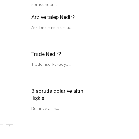
sorusundan...
Arz ve talep Nedir?
Arz; bir ürünün üretici...
Trade Nedir?
Trader ise; Forex ya...
3 soruda dolar ve altın
ilişkisi
Dolar ve altın...