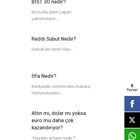
BIST 30 nedir?
Borsada işlem yapan
yatırımcıların...
Reddi Sübut Nedir?
Hukuki bir terim olan...
İtfa Nedir?
0
Bankacılık sisteminden hukuka,
Paylaş!
muhasebeden...
Altın mı, dolar mı yoksa
euro mu daha çok
kazandırıyor?
“Hayatın anlamı nedir?”