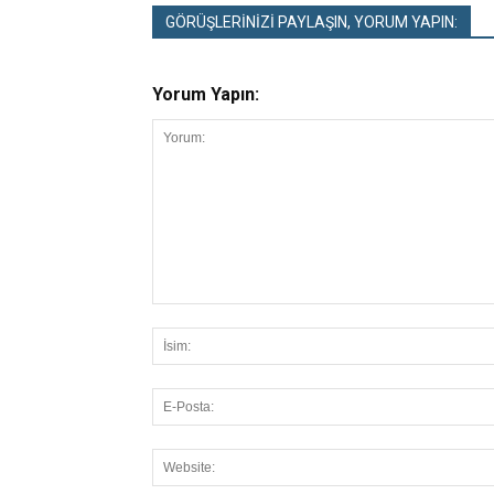
GÖRÜŞLERİNİZİ PAYLAŞIN, YORUM YAPIN:
Yorum Yapın: