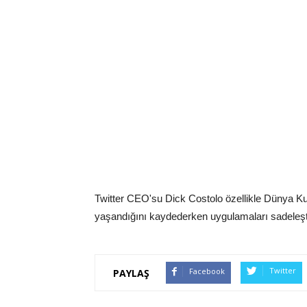
Twitter CEO'su Dick Costolo özellikle Dünya Kup
yaşandığını kaydederken uygulamaları sadeleşti
Twitter
Facebook
PAYLAŞ