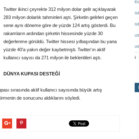
EU
Twitter ikinci çeyrekte 312 milyon dolar gelir açıklayarak
GB
283 milyon dolarlık tahminleri aştı. Şirketin gelirleri geçen
GB
sene aynı döneme göre de yüzde 124 artış gösterdi. Bu
rakamların ardından şirketin hissesinde yüzde 30
US
değerlenme görüldü. Twitter hissesi yılbaşından bu yana
US
yüzde 40’a yakın değer kaybetmişti. Twitter'ın aktif
kullanıcı sayısı da 271 milyon ile beklentileri aştı.
DÜNYA KUPASI DESTEĞİ
ası sırasında aktif kullanıcı sayısında büyük artış
rmenin de sonucunu aldıklarını söyledi.