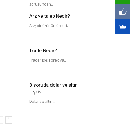
sorusundan...
Arz ve talep Nedir?
Arz; bir ürünün üretici...
Trade Nedir?
Trader ise; Forex ya...
3 soruda dolar ve altın
ilişkisi
Dolar ve altın...