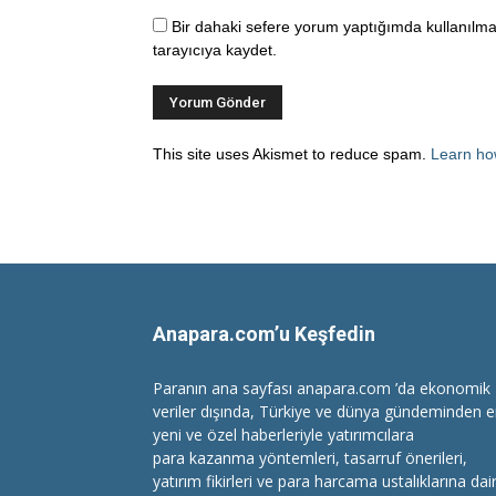
Bir dahaki sefere yorum yaptığımda kullanılma
tarayıcıya kaydet.
This site uses Akismet to reduce spam.
Learn ho
Anapara.com’u Keşfedin
Paranın ana sayfası anapara.com ’da ekonomik
veriler dışında, Türkiye ve dünya gündeminden 
yeni ve özel haberleriyle yatırımcılara
para kazanma
yöntemleri, tasarruf önerileri,
yatırım fikirleri ve para harcama ustalıklarına dai