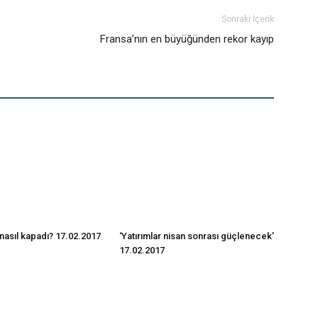
Sonraki İçerik
Fransa’nın en büyüğünden rekor kayıp
nasıl kapadı? 17.02.2017
‘Yatırımlar nisan sonrası güçlenecek’
17.02.2017