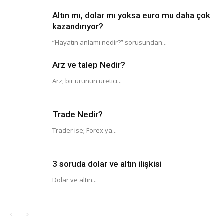
Altın mı, dolar mı yoksa euro mu daha çok
kazandırıyor?
“Hayatın anlamı nedir?” sorusundan...
Arz ve talep Nedir?
Arz; bir ürünün üretici...
Trade Nedir?
Trader ise; Forex ya...
3 soruda dolar ve altın ilişkisi
Dolar ve altın...