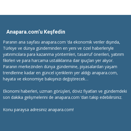
Anapara.com’u Keşfedin
Paranın ana sayfası anapara.com ’da ekonomik veriler dışında,
Türkiye ve dünya gündeminden en yeni ve özel haberleriyle
yatırımcılara
para kazanma
yöntemleri, tasarruf önerileri, yatırım
fikirleri ve para harcama ustalıklarına dair ipuçları yer alıyor.
Paranın merkezinden dünya gündemine, piyasalardan yaşam
trendlerine kadar en güncel içeriklerin yer aldığı anapara.com,
hayata ve ekonomiye bakışınızı değiştirecek…
Ekonomi haberleri
, uzman görüşleri, döviz fiyatları ve gündemdeki
son dakika gelişmelerini de anapara.com ‘dan takip edebilirsiniz.
Konu paraysa adresiniz anapara.com!