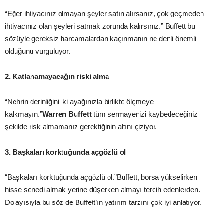
“Eğer ihtiyacınız olmayan şeyler satın alırsanız, çok geçmeden
ihtiyacınız olan şeyleri satmak zorunda kalırsınız.” Buffett bu
sözüyle gereksiz harcamalardan kaçınmanın ne denli önemli
olduğunu vurguluyor.
2. Katlanamayacağın riski alma
“Nehrin derinliğini iki ayağınızla birlikte ölçmeye
kalkmayın.”
Warren Buffett
tüm sermayenizi kaybedeceğiniz
şekilde risk almamanız gerektiğinin altını çiziyor.
3. Başkaları korktuğunda açgözlü ol
“Başkaları korktuğunda açgözlü ol.”Buffett, borsa yükselirken
hisse senedi almak yerine düşerken almayı tercih edenlerden.
Dolayısıyla bu söz de Buffett’ın yatırım tarzını çok iyi anlatıyor.