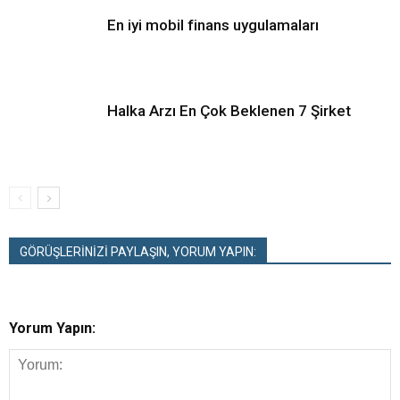
En iyi mobil finans uygulamaları
Halka Arzı En Çok Beklenen 7 Şirket
GÖRÜŞLERİNİZİ PAYLAŞIN, YORUM YAPIN:
Yorum Yapın: