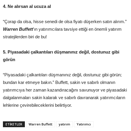
4. Ne alırsan al ucuza al
“Çorap da olsa, hisse senedi de olsa fiyatı düşerken satın alırım.”
Warren Buffett
’ın yatırımcılara tavsiye ettiği en önemli yatırım
stratejilerden biri de bu!
5. Piyasadaki çalkantıları düşmanınız değil, dostunuz gibi
görün
“Piyasadaki çalkantıları düşmanınız değil, dostunuz gibi görün;
bundan kar etmeye bakın.” Buffett, sakin ve sabırlı olmanın
yatırımcıya her zaman kazandıracağını savunuyor ve piyasadaki
dalgalanmaları sakin kalarak ve sabırlı davranarak yatırımcıların
lehlerine çevirebileceklerini belirtiyor.
ETIKETLER
Warren Buffett
yatırım
Yatırımcı