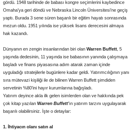
gördü. 1948 tarihinde de babası kongre seçimlerini kaybedince
Omaha’ya geri döndü ve Nebraska Lincoln Üniversitesi’ne geçiş
yaptı. Burada 3 sene süren başarılı bir eğitim hayatı sonrasında
mezun oldu. 1951 yılında ise yüksek lisans derecesini almaya
hak kazandı.
Dünyanın en zengin insanlarından biri olan
Warren Buffett
, 5
yaşında dedesinin, 11 yaşında ise babasının yanında çalışmaya
başladı ve finans piyasasına adım atarak zaman içinde
uyguladığı stratejilerle bugünlere kadar geldi. Yatırımcılığının yanı
sıra mütevazi kişiliği ile de bilinen Warren Buffett şimdiden
servetinin %80’ini hayır kurumlarına bağışladı.
Yatırım deyince akla ilk gelen isimlerden olan ve hakkında pek
çok kitap yazılan
W
arren Buffett’
ın yatırım tarzını uygulayarak
başarılı olabilirsiniz. İşte o detaylar:
1. İhtiyacın olanı satın al