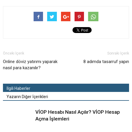
Önceki İçerik
Sonraki İçerik
Online döviz yatırımı yaparak
8 adımda tasarruf yapın
nasıl para kazanılır?
İlgili Haberler
Yazarın Diğer İçerikleri
VİOP Hesabı Nasıl Açılır? VİOP Hesap
Açma İşlemleri