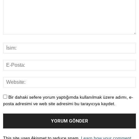
Bir dahaki sefere yorum yaptığımda kullanılmak üzere adımı, e-
posta adresimi ve web site adresimi bu tarayıcıya kaydet.
This site uses Akismet to reduce spam.
Learn how your comment