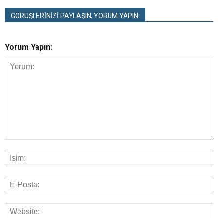
GÖRÜŞLERİNİZİ PAYLAŞIN, YORUM YAPIN:
Yorum Yapın: