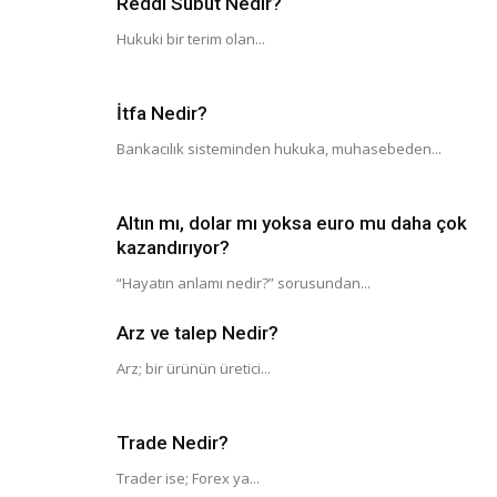
Reddi Sübut Nedir?
Hukuki bir terim olan...
İtfa Nedir?
Bankacılık sisteminden hukuka, muhasebeden...
Altın mı, dolar mı yoksa euro mu daha çok
kazandırıyor?
“Hayatın anlamı nedir?” sorusundan...
Arz ve talep Nedir?
Arz; bir ürünün üretici...
Trade Nedir?
Trader ise; Forex ya...