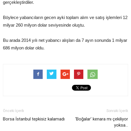
gerçekleştirdiler.
Böylece yabancıların gecen ayki toplam alım ve satış işlemleri 12
milyar 260 milyon dolar seviyesinde oluştu.
Bu arada 2014 yılı net yabancı alışları da 7 ayın sonunda 1 milyar
686 milyon dolar oldu.
Önceki İçerik
Sonraki İçerik
Borsa İstanbul tepkisiz kalamadı
‘Boğalar’ kenara mı çekiliyor
yoksa…