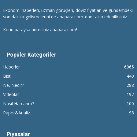
Ekonomi haberleri
, uzman görüşleri, döviz fiyatları ve gündemdeki
son dakika gelişmelerini de anapara.com ‘dan takip edebilirsiniz.
Konu paraysa adresiniz anapara.com!
Popüler Kategoriler
Haberler
6065
Bist
440
Ne, Nedir?
288
Videolar
197
Nasıl Harcarım?
100
Rapor&Analiz
98
Piyasalar