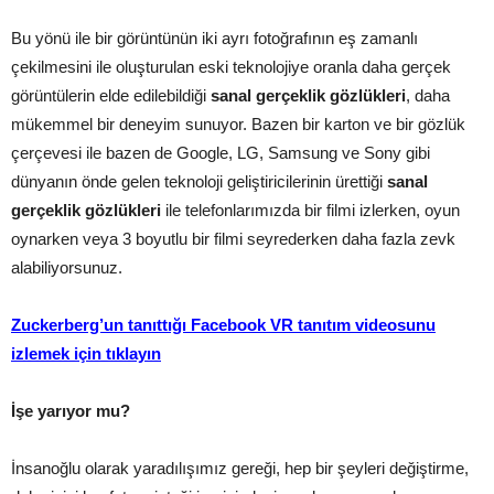
Bu yönü ile bir görüntünün iki ayrı fotoğrafının eş zamanlı
çekilmesini ile oluşturulan eski teknolojiye oranla daha gerçek
görüntülerin elde edilebildiği
sanal gerçeklik gözlükleri
, daha
mükemmel bir deneyim sunuyor. Bazen bir karton ve bir gözlük
çerçevesi ile bazen de Google, LG, Samsung ve Sony gibi
dünyanın önde gelen teknoloji geliştiricilerinin ürettiği
sanal
gerçeklik gözlükleri
ile telefonlarımızda bir filmi izlerken, oyun
oynarken veya 3 boyutlu bir filmi seyrederken daha fazla zevk
alabiliyorsunuz.
Zuckerberg’un tanıttığı Facebook VR tanıtım videosunu
izlemek için tıklayın
İşe yarıyor mu?
İnsanoğlu olarak yaradılışımız gereği, hep bir şeyleri değiştirme,