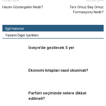
Önceki İçerik
Sonraki İçerik
Hacim Göstergeleri Nedir?
Ters Omuz Baş Omuz
Formasyonu Nedir?
İlgili Haberler
Yazarın Diğer İçerikleri
İsviçre’de gezilecek 5 yer
Ekonomi kitapları nasıl okunmalı?
Parfüm seçiminde nelere dikkat
edilmeli?