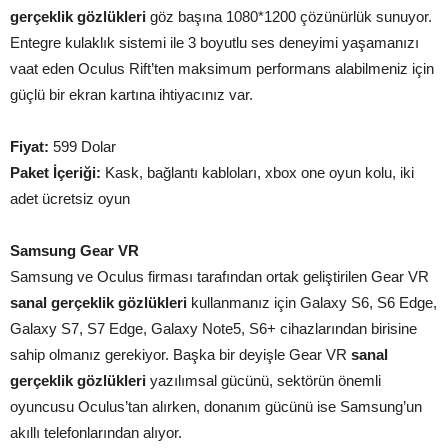
gerçeklik gözlükleri
göz başına 1080*1200 çözünürlük sunuyor.
Entegre kulaklık sistemi ile 3 boyutlu ses deneyimi yaşamanızı
vaat eden Oculus Rift’ten maksimum performans alabilmeniz için
güçlü bir ekran kartına ihtiyacınız var.
Fiyat:
599 Dolar
Paket İçeriği:
Kask, bağlantı kabloları, xbox one oyun kolu, iki
adet ücretsiz oyun
Samsung Gear VR
Samsung ve Oculus firması tarafından ortak geliştirilen Gear VR
sanal gerçeklik gözlükleri
kullanmanız için Galaxy S6, S6 Edge,
Galaxy S7, S7 Edge, Galaxy Note5, S6+ cihazlarından birisine
sahip olmanız gerekiyor. Başka bir deyişle Gear VR
sanal
gerçeklik gözlükleri
yazılımsal gücünü, sektörün önemli
oyuncusu Oculus’tan alırken, donanım gücünü ise Samsung’un
akıllı telefonlarından alıyor.