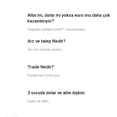
Altın mı, dolar mı yoksa euro mu daha çok
kazandırıyor?
“Hayatın anlamı nedir?” sorusundan...
Arz ve talep Nedir?
Arz; bir ürünün üretici...
Trade Nedir?
Trader ise; Forex ya...
3 soruda dolar ve altın ilişkisi
Dolar ve altın...