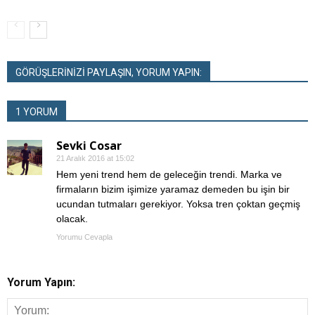
GÖRÜŞLERİNİZİ PAYLAŞIN, YORUM YAPIN:
1 YORUM
Sevki Cosar
21 Aralık 2016 at 15:02
Hem yeni trend hem de geleceğin trendi. Marka ve
firmaların bizim işimize yaramaz demeden bu işin bir
ucundan tutmaları gerekiyor. Yoksa tren çoktan geçmiş
olacak.
Yorumu Cevapla
Yorum Yapın: