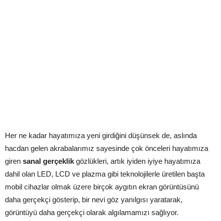
Her ne kadar hayatımıza yeni girdiğini düşünsek de, aslında
hacdan gelen akrabalarımız sayesinde çok önceleri hayatımıza
giren
sanal gerçeklik
gözlükleri, artık iyiden iyiye hayatımıza
dahil olan LED, LCD ve plazma gibi teknolojilerle üretilen başta
mobil cihazlar olmak üzere birçok aygıtın ekran görüntüsünü
daha gerçekçi gösterip, bir nevi göz yanılgısı yaratarak,
görüntüyü daha gerçekçi olarak algılamamızı sağlıyor.