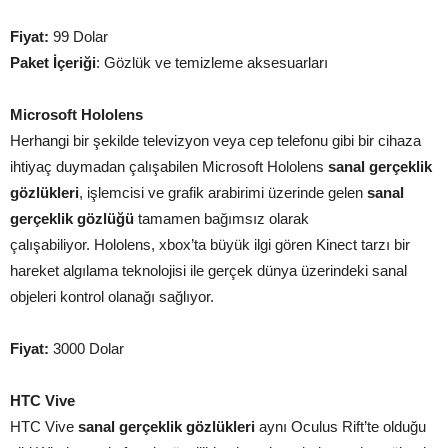
Fiyat:
99 Dolar
Paket İçeriği
: Gözlük ve temizleme aksesuarları
Microsoft Hololens
Herhangi bir şekilde televizyon veya cep telefonu gibi bir cihaza
ihtiyaç duymadan çalışabilen Microsoft Hololens
sanal gerçeklik
gözlükleri
, işlemcisi ve grafik arabirimi üzerinde gelen
sanal
gerçeklik gözlüğü
tamamen bağımsız olarak
çalışabiliyor. Hololens, xbox’ta büyük ilgi gören Kinect tarzı bir
hareket algılama teknolojisi ile gerçek dünya üzerindeki sanal
objeleri kontrol olanağı sağlıyor.
Fiyat:
3000 Dolar
HTC Vive
HTC Vive
sanal gerçeklik gözlükleri
aynı Oculus Rift’te olduğu