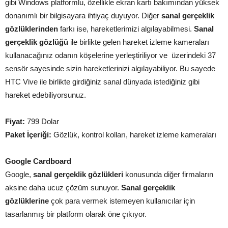
gibi Windows platformlu, özellikle ekran kartı bakımından yüksek
donanımlı bir bilgisayara ihtiyaç duyuyor. Diğer
sanal gerçeklik
gözlüklerinden
farkı ise, hareketlerimizi algılayabilmesi.
Sanal
gerçeklik gözlüğü
ile birlikte gelen hareket izleme kameraları
kullanacağınız odanın köşelerine yerleştiriliyor ve üzerindeki 37
sensör sayesinde sizin hareketlerinizi algılayabiliyor. Bu sayede
HTC Vive ile birlikte girdiğiniz sanal dünyada istediğiniz gibi
hareket edebiliyorsunuz.
Fiyat:
799 Dolar
Paket İçeriği:
Gözlük, kontrol kolları, hareket izleme kameraları
Google Cardboard
Google,
sanal gerçeklik gözlükleri
konusunda diğer firmaların
aksine daha ucuz çözüm sunuyor.
Sanal gerçeklik
gözlüklerine
çok para vermek istemeyen kullanıcılar için
tasarlanmış bir platform olarak öne çıkıyor.