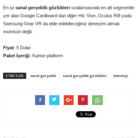
En iyi
sanal gerçeklik gözlükleri
sıralamasında en alt segmentte
yer alan Google Cardboard dan diğer Htc Vive, Oculus Rift yada
Samsung Gear VR da elde edebileceğiniz deneyimi almak
mümkün değil.
Fiyat:
5 Dolar
Paket İçeriği:
Karton platform
ETIKETLER
sanal gerçeklik
sanal gerçeklik gözlükleri
teknoloji