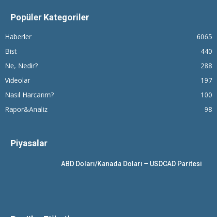
Popüler Kategoriler
Haberler
6065
Bist
440
Ne, Nedir?
288
Videolar
197
Nasıl Harcarım?
100
Rapor&Analiz
98
Piyasalar
ABD Doları/Kanada Doları – USDCAD Paritesi