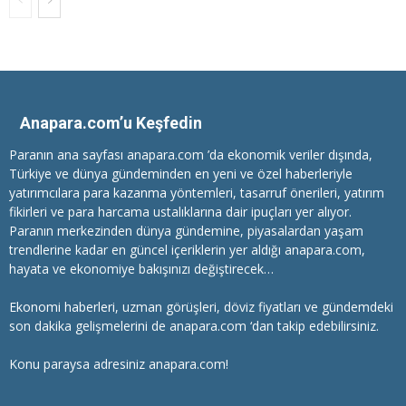
Anapara.com’u Keşfedin
Paranın ana sayfası anapara.com ’da ekonomik veriler dışında,
Türkiye ve dünya gündeminden en yeni ve özel haberleriyle
yatırımcılara
para kazanma
yöntemleri, tasarruf önerileri, yatırım
fikirleri ve para harcama ustalıklarına dair ipuçları yer alıyor.
Paranın merkezinden dünya gündemine, piyasalardan yaşam
trendlerine kadar en güncel içeriklerin yer aldığı anapara.com,
hayata ve ekonomiye bakışınızı değiştirecek…
Ekonomi haberleri
, uzman görüşleri, döviz fiyatları ve gündemdeki
son dakika gelişmelerini de anapara.com ‘dan takip edebilirsiniz.
Konu paraysa adresiniz anapara.com!