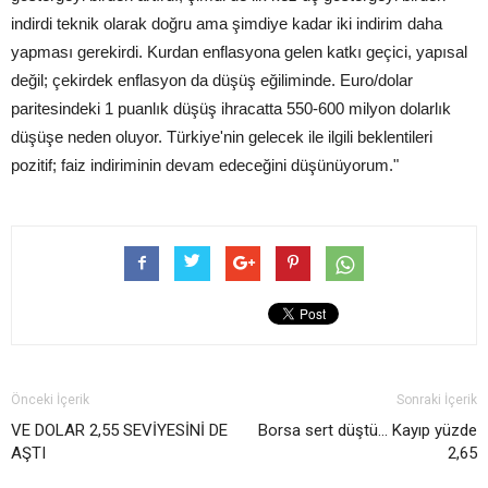
indirdi teknik olarak doğru ama şimdiye kadar iki indirim daha
yapması gerekirdi. Kurdan enflasyona gelen katkı geçici, yapısal
değil; çekirdek enflasyon da düşüş eğiliminde. Euro/dolar
paritesindeki 1 puanlık düşüş ihracatta 550-600 milyon dolarlık
düşüşe neden oluyor. Türkiye'nin gelecek ile ilgili beklentileri
pozitif; faiz indiriminin devam edeceğini düşünüyorum."
Önceki İçerik
Sonraki İçerik
VE DOLAR 2,55 SEVİYESİNİ DE
Borsa sert düştü… Kayıp yüzde
AŞTI
2,65