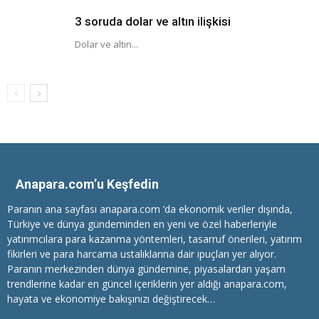
3 soruda dolar ve altın ilişkisi
Dolar ve altın...
Anapara.com’u Keşfedin
Paranın ana sayfası anapara.com ’da ekonomik veriler dışında,
Türkiye ve dünya gündeminden en yeni ve özel haberleriyle
yatırımcılara
para kazanma
yöntemleri, tasarruf önerileri, yatırım
fikirleri ve para harcama ustalıklarına dair ipuçları yer alıyor.
Paranın merkezinden dünya gündemine, piyasalardan yaşam
trendlerine kadar en güncel içeriklerin yer aldığı anapara.com,
hayata ve ekonomiye bakışınızı değiştirecek…