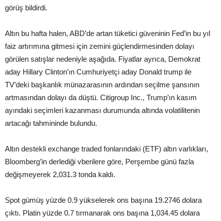
görüş bildirdi.
Altın bu hafta halen, ABD’de artan tüketici güveninin Fed’in bu yıl
faiz artırımına gitmesi için zemini güçlendirmesinden dolayı
görülen satışlar nedeniyle aşağıda. Fiyatlar ayrıca, Demokrat
aday Hillary Clinton’ın Cumhuriyetçi aday Donald trump ile
TV’deki başkanlık münazarasının ardından seçilme şansının
artmasından dolayı da düştü. Citigroup Inc., Trump’ın kasım
ayındaki seçimleri kazanması durumunda altında volatilitenin
artacağı tahmininde bulundu.
Altın destekli exchange traded fonlarındaki (ETF) altın varlıkları,
Bloomberg’in derlediği vberilere göre, Perşembe günü fazla
değişmeyerek 2,031.3 tonda kaldı.
Spot gümüş yüzde 0.9 yükselerek ons başına 19.2746 dolara
çıktı. Platin yüzde 0.7 tırmanarak ons başına 1,034.45 dolara