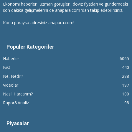
Ekonomi haberleri
, uzman görüşleri, döviz fiyatları ve gündemdeki
son dakika gelişmelerini de anapara.com ‘dan takip edebilirsiniz.
Konu paraysa adresiniz anapara.com!
Popüler Kategoriler
Haberler
6065
Bist
440
Ne, Nedir?
288
Videolar
197
Nasıl Harcarım?
100
Rapor&Analiz
98
Piyasalar