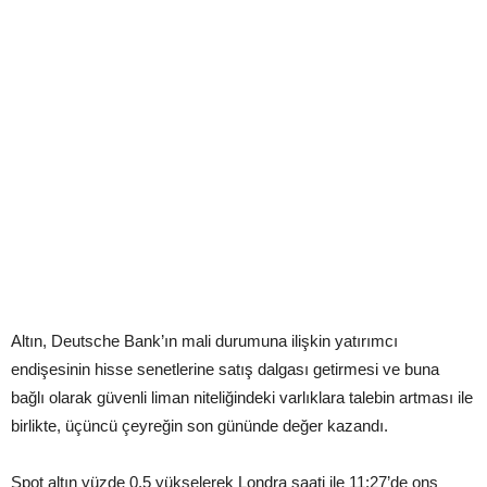
Altın, Deutsche Bank’ın mali durumuna ilişkin yatırımcı
endişesinin hisse senetlerine satış dalgası getirmesi ve buna
bağlı olarak güvenli liman niteliğindeki varlıklara talebin artması ile
birlikte, üçüncü çeyreğin son gününde değer kazandı.
Spot altın yüzde 0.5 yükselerek Londra saati ile 11:27’de ons