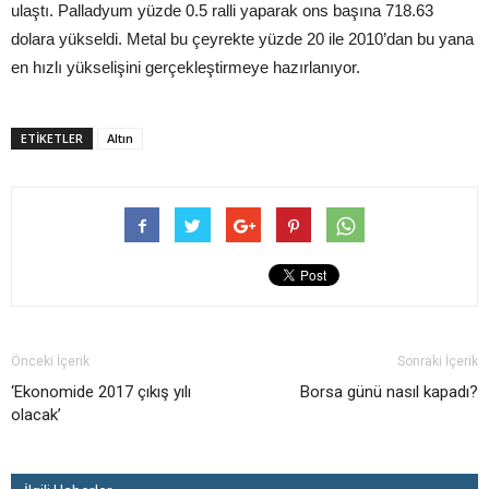
ulaştı. Palladyum yüzde 0.5 ralli yaparak ons başına 718.63
dolara yükseldi. Metal bu çeyrekte yüzde 20 ile 2010’dan bu yana
en hızlı yükselişini gerçekleştirmeye hazırlanıyor.
ETIKETLER
Altın
Önceki İçerik
Sonraki İçerik
‘Ekonomide 2017 çıkış yılı
Borsa günü nasıl kapadı?
olacak’