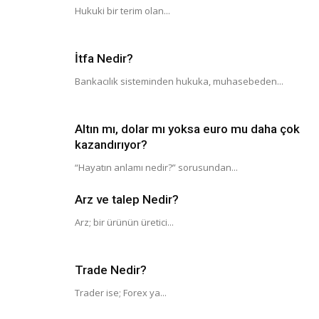
Hukuki bir terim olan...
İtfa Nedir?
Bankacılık sisteminden hukuka, muhasebeden...
Altın mı, dolar mı yoksa euro mu daha çok
kazandırıyor?
“Hayatın anlamı nedir?” sorusundan...
Arz ve talep Nedir?
Arz; bir ürünün üretici...
Trade Nedir?
Trader ise; Forex ya...