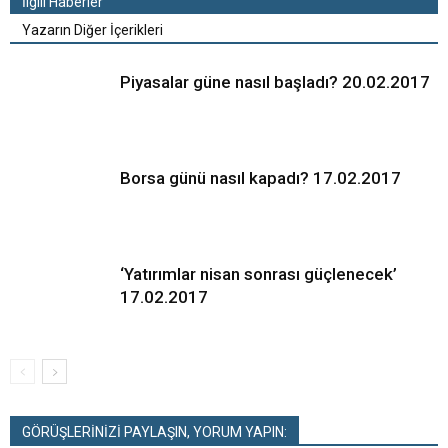
İlgili Haberler
Yazarın Diğer İçerikleri
Piyasalar güne nasıl başladı? 20.02.2017
Borsa günü nasıl kapadı? 17.02.2017
‘Yatırımlar nisan sonrası güçlenecek’
17.02.2017
GÖRÜŞLERİNİZİ PAYLAŞIN, YORUM YAPIN: