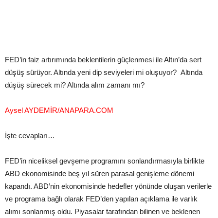
FED’in faiz artırımında beklentilerin güçlenmesi ile Altın’da sert
düşüş sürüyor. Altında yeni dip seviyeleri mi oluşuyor? Altında
düşüş sürecek mi? Altında alım zamanı mı?
Aysel AYDEMİR/ANAPARA.COM
İşte cevapları…
FED’in niceliksel gevşeme programını sonlandırmasıyla birlikte
ABD ekonomisinde beş yıl süren parasal genişleme dönemi
kapandı. ABD’nin ekonomisinde hedefler yönünde oluşan verilerle
ve programa bağlı olarak FED’den yapılan açıklama ile varlık
alımı sonlanmış oldu. Piyasalar tarafından bilinen ve beklenen