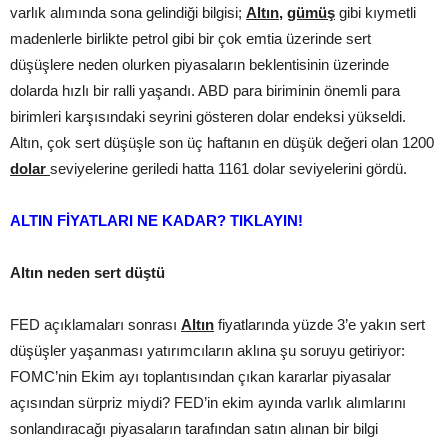
varlık alımında sona gelindiği bilgisi;
Altın,
gümüş
gibi kıymetli
madenlerle birlikte petrol gibi bir çok emtia üzerinde sert
düşüşlere neden olurken piyasaların beklentisinin üzerinde
dolarda hızlı bir ralli yaşandı. ABD para biriminin önemli para
birimleri karşısındaki seyrini gösteren dolar endeksi yükseldi.
Altın, çok sert düşüşle son üç haftanın en düşük değeri olan 1200
dolar
seviyelerine geriledi hatta 1161 dolar seviyelerini gördü.
ALTIN FİYATLARI NE KADAR? TIKLAYIN
!
Altın neden sert düştü
FED açıklamaları sonrası
Altın
fiyatlarında yüzde 3’e yakın sert
düşüşler yaşanması yatırımcıların aklına şu soruyu getiriyor:
FOMC’nin Ekim ayı toplantısından çıkan kararlar piyasalar
açısından sürpriz miydi? FED’in ekim ayında varlık alımlarını
sonlandıracağı piyasaların tarafından satın alınan bir bilgi