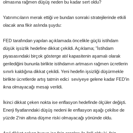
olmasına rağmen düşüş neden bu kadar sert oldu?
Yatırımcıların merak ettiği ve bundan sonraki stratejilerinde etkili
olacak ana fikir aslında şuydu:
FED tarafından yapılan açıklamada öncelikle güçlü istihdam
düşük işsizlik hedefine dikkat çekildi. Açıklama; "İstihdam
piyasasındaki birçok gösterge atıl kapasitenin aşamalı olarak
gerilediğini bununla birlikte istihdamın artmasın rağmen ücretlerin
sınırlı kaldığına dikkat çekildi. Yeni hedefin işsizliği düşürmekle
birlikte ücretlerde artış tatmin edici seviyeye gelene kadar FED’in
ikna olmayacağı mesajı verildi.
İkinci dikkat çeken nokta ise enflasyon hedefinde ölçüler değişti.
Enerji fiyatlarındaki düşüş nedeni ile enflasyon aşağı çekilse de
yüzde 2’nin altına düşme riski olmayacağı yönünde oldu.