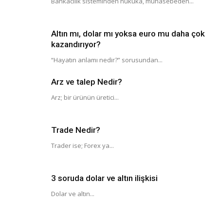
Bankacılık sisteminden hukuka, muhasebeden...
Altın mı, dolar mı yoksa euro mu daha çok
kazandırıyor?
“Hayatın anlamı nedir?” sorusundan...
Arz ve talep Nedir?
Arz; bir ürünün üretici...
Trade Nedir?
Trader ise; Forex ya...
3 soruda dolar ve altın ilişkisi
Dolar ve altın...