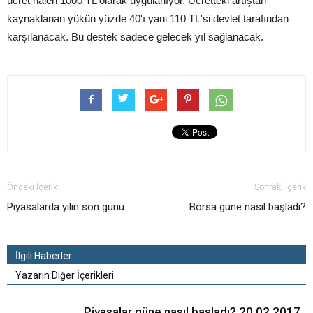
ücret halen 1000 TL olarak uygulanıyor. Ücretteki artıştan
kaynaklanan yükün yüzde 40'ı yani 110 TL'si devlet tarafından
karşılanacak. Bu destek sadece gelecek yıl sağlanacak.
Önceki İçerik
Sonraki İçerik
Piyasalarda yılın son günü
Borsa güne nasıl başladı?
İlgili Haberler
Yazarın Diğer İçerikleri
Piyasalar güne nasıl başladı? 20.02.2017