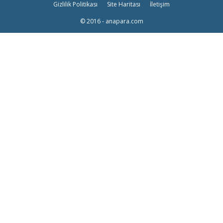
Gizlilik Politikası
Site Haritası
İletişim
© 2016 - anapara.com