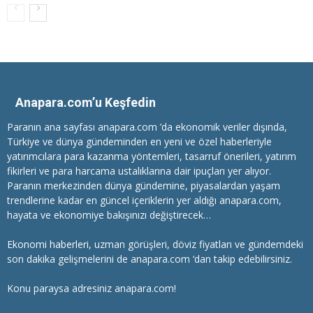
Anapara.com’u Keşfedin
Paranın ana sayfası anapara.com ’da ekonomik veriler dışında,
Türkiye ve dünya gündeminden en yeni ve özel haberleriyle
yatırımcılara
para kazanma
yöntemleri, tasarruf önerileri, yatırım
fikirleri ve para harcama ustalıklarına dair ipuçları yer alıyor.
Paranın merkezinden dünya gündemine, piyasalardan yaşam
trendlerine kadar en güncel içeriklerin yer aldığı anapara.com,
hayata ve ekonomiye bakışınızı değiştirecek…
Ekonomi haberleri
, uzman görüşleri, döviz fiyatları ve gündemdeki
son dakika gelişmelerini de anapara.com ‘dan takip edebilirsiniz.
Konu paraysa adresiniz anapara.com!