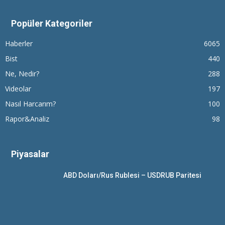
Popüler Kategoriler
Haberler
6065
Bist
440
Ne, Nedir?
288
Videolar
197
Nasıl Harcarım?
100
Rapor&Analiz
98
Piyasalar
ABD Doları/Rus Rublesi – USDRUB Paritesi