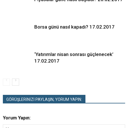
Borsa günü nasıl kapadı? 17.02.2017
‘Yatırımlar nisan sonrası güçlenecek’
17.02.2017
GÖRÜŞLERİNİZİ PAYLAŞIN, YORUM YAPIN:
Yorum Yapın: