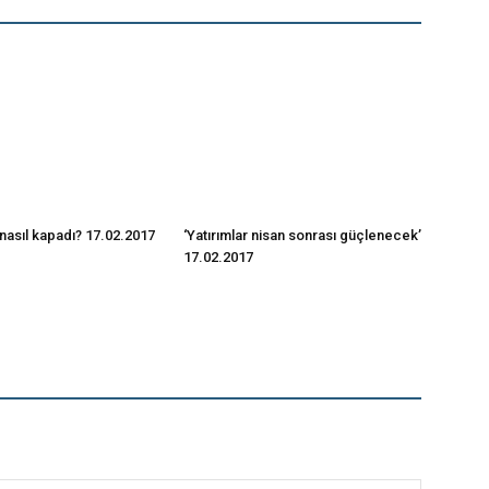
nasıl kapadı? 17.02.2017
‘Yatırımlar nisan sonrası güçlenecek’
17.02.2017