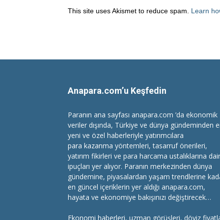
This site uses Akismet to reduce spam.
Learn ho
Anapara.com’u Keşfedin
Paranın ana sayfası anapara.com ’da ekonomik
veriler dışında, Türkiye ve dünya gündeminden 
yeni ve özel haberleriyle yatırımcılara
para kazanma
yöntemleri, tasarruf önerileri,
yatırım fikirleri ve para harcama ustalıklarına dai
ipuçları yer alıyor. Paranın merkezinden dünya
gündemine, piyasalardan yaşam trendlerine kad
en güncel içeriklerin yer aldığı anapara.com,
hayata ve ekonomiye bakışınızı değiştirecek…
Ekonomi haberleri
, uzman görüşleri, döviz fiyatla