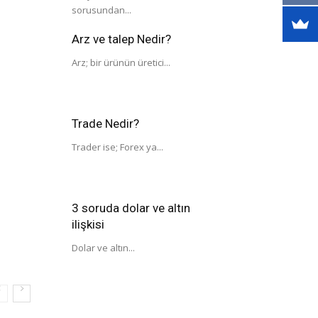
sorusundan...
Arz ve talep Nedir?
Arz; bir ürünün üretici...
Trade Nedir?
Trader ise; Forex ya...
3 soruda dolar ve altın
ilişkisi
Dolar ve altın...