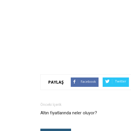
Twitter
Facebook
PAYLAŞ
Önceki İçerik
Altın fiyatlarında neler oluyor?